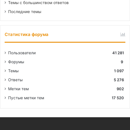
Темы с большинством ответов
Последние темы
Статистика форума
Пользователи
41 281
Форумы
9
Темы
1 097
Ответы
5 276
Метки тем
902
Пустые метки тем
17 520