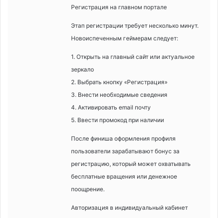
Регистрация на главном портале
Этап регистрации требует несколько минут.
Новоиспеченным геймерам следует:
1. Открыть на главный сайт или актуальное
зеркало
2. Выбрать кнопку «Регистрация»
3. Внести необходимые сведения
4. Активировать email почту
5. Ввести промокод при наличии
После финиша оформления профиля
пользователи зарабатывают бонус за
регистрацию, который может охватывать
бесплатные вращения или денежное
поощрение.
Авторизация в индивидуальный кабинет