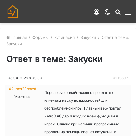
Войти
Switch
Искат
М
skin
Главная
/
Форумы
/
Кулинария
/
Закуски
/
Ответ в теме:
Закуски
Ответ в теме: Закуски
08.04.2026 в 09:30
#119807
XRumer23opest
Передовые онлайн-казино предлагают
Участник
клиентам массу возможностей для
беспроблемной игры. Главный веб-портал
Retro[/url] дарит вход ко всем функциям и
играм. Однако при наличии программных
проблем на помощь спешат актуальные