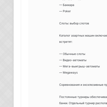
— Баккара
— Poker
Слоты: выбор слотов
Каталог азартных машин включает
встретят:
— Обычные слоты
— Видео-автоматы
— Мега-выигрыш-автоматы
— Megaways
Соревнования и эксклюзивные п
Постоянные турниры обеспечиваю
банки. Отдельный турнир распола