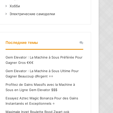
Хобби
Электрические самоделки
Последние темы
Gem Elevator : La Machine à Sous Préférée Pour
Gagner Gros €€€
Gem Elevator : La Machine à Sous Ultime Pour
Gagner Beaucoup d’Argent ⭐⭐
Profitez de Gains Massifs avec la Machine à
Sous en Ligne Gem Elevator $$$
Essayez Aztec Magic Bonanza Pour des Gains
Instantanés et Exceptionnels ⭐
Maximale Inzet Roulette Rood Zwart ook