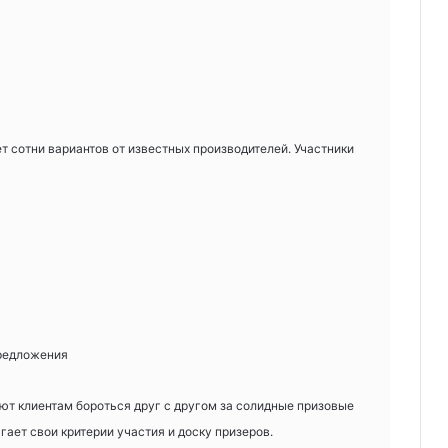
 сотни вариантов от известных производителей. Участники
редложения
т клиентам бороться друг с другом за солидные призовые
гает свои критерии участия и доску призеров.