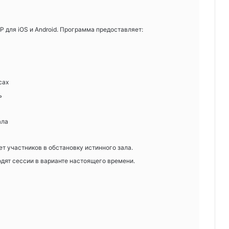
 для iOS и Android. Программа предоставляет:
сах
ь
ала
ет участников в обстановку истинного зала.
ят сессии в варианте настоящего времени.