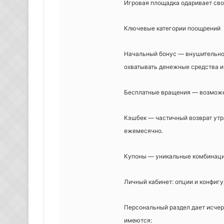
Игровая площадка одаривает св
Ключевые категории поощрений
Начальный бонус — внушительное
охватывать денежные средства и
Бесплатные вращения — возможно
Кэшбек — частичный возврат утр
ежемесячно.
Купоны — уникальные комбинаци
Личный кабинет: опции и конфиг
Персональный раздел дает исче
имеются: