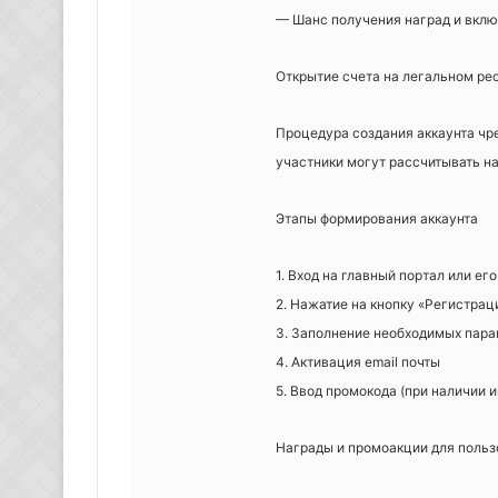
— Шанс получения наград и вкл
Открытие счета на легальном ре
Процедура создания аккаунта чр
участники могут рассчитывать н
Этапы формирования аккаунта
1. Вход на главный портал или ег
2. Нажатие на кнопку «Регистрац
3. Заполнение необходимых пар
4. Активация email почты
5. Ввод промокода (при наличии 
Награды и промоакции для польз