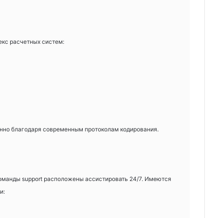
кс расчетных систем:
нно благодаря современным протоколам кодирования.
манды support расположены ассистировать 24/7. Имеются
и: