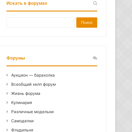
Искать в форумах
Форумы
Аукцион — барахолка
Всеобщий хелп форум
Жизнь форума
Кулинария
Различные модельки
Самоделки
Флудильня