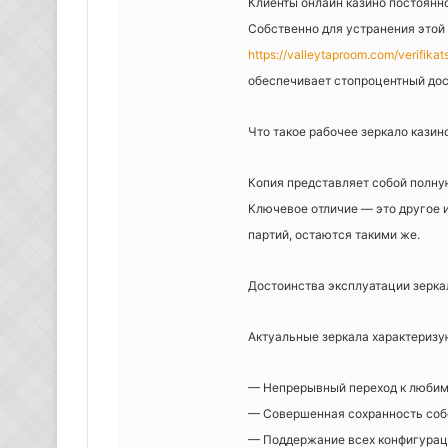
Клиенты онлайн казино постоянн
Собственно для устранения этой
https://valleytaproom.com/verifik
обеспечивает стопроцентный дос
Что такое рабочее зеркало казин
Копия представляет собой полну
Ключевое отличие — это другое и
партий, остаются такими же.
Достоинства эксплуатации зерка
Актуальные зеркала характериз
— Непрерывный переход к люби
— Совершенная сохранность соб
— Поддержание всех конфигурац