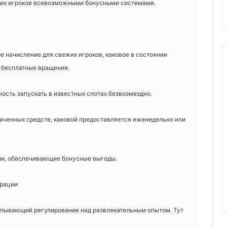
оих игроков всевозможными бонусными системами.
 начисление для свежих игроков, каковое в состоянии
 бесплатные вращения.
сть запускать в известных слотах безвозмездно.
аченных средств, каковой предоставляется еженедельно или
и, обеспечивающие бонусные выгоды.
урации
рпывающий регулирование над развлекательным опытом. Тут