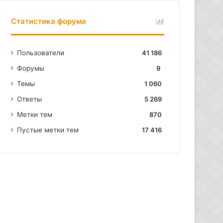
Статистика форума
Пользователи
41 186
Форумы
9
Темы
1 060
Ответы
5 269
Метки тем
870
Пустые метки тем
17 416