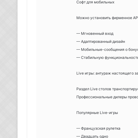
Софт для мобильных
Можно установить фирменное APP
— Мгновенный вход
— Адаптированный дизайн
— Мобильные-сообщения о бону
— Стабильную функциональност
Live игры: антураж настоящего з
Раздел Live столов транспортиру
Профессиональные дилеры провод
Популярные Live-игры
— Французская рулетка
— Двадцать одно