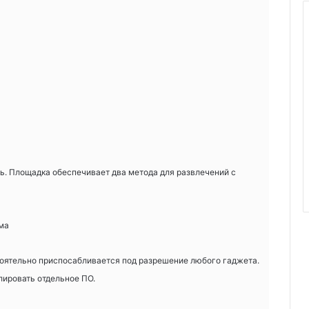
ть. Площадка обеспечивает два метода для развлечений с
ма
оятельно приспосабливается под разрешение любого гаджета.
лировать отдельное ПО.