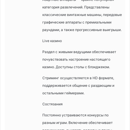
категория развлечений. Представлены
классические винтажные машины, передовые
графические аппараты с премиальными
раундами, а также прогрессивные выигрыши.
Live казино
Раздел с живыми ведущими обеспечивает
почувствовать настроение настоящего
казино. Доступны столы с блэкджеком.
Стриминг осуществляется в HD формате,
поддерживается общение с раздающим и
остальными геймерами.
Состязания
Постоянно устраиваются конкурсы по
разным играм. Включение обеспечивает