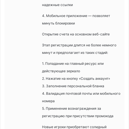
надежные ссылки
4. Мобильное приложение — позволяет
минуть блокировки
Открытие счета на основном веб-сайте
Этап регистрации длится не более немного
минут и предполагает из таких стадий:
1. Попадание на главный ресурс или
действующее зеркало
2. Нажатие на кнопку «Создать аккаунт»
3. Заполнение персональной бланка
4. Валидация почтовой почты или мобильного
номера
5. Применение вознаграждения за
регистрацию при присутствии промокода
Новые игроки приобретают солидный