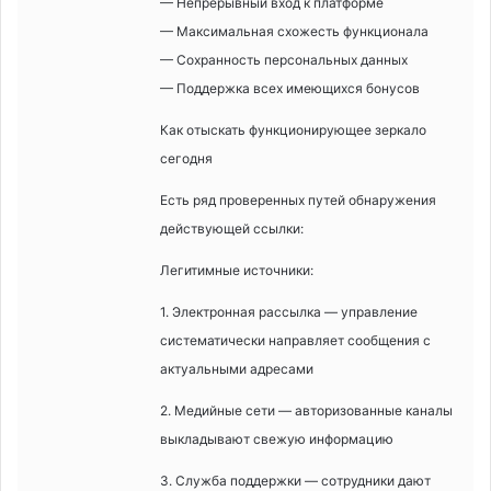
— Непрерывный вход к платформе
— Максимальная схожесть функционала
— Сохранность персональных данных
— Поддержка всех имеющихся бонусов
Как отыскать функционирующее зеркало
сегодня
Есть ряд проверенных путей обнаружения
действующей ссылки:
Легитимные источники:
1. Электронная рассылка — управление
систематически направляет сообщения с
актуальными адресами
2. Медийные сети — авторизованные каналы
выкладывают свежую информацию
3. Служба поддержки — сотрудники дают