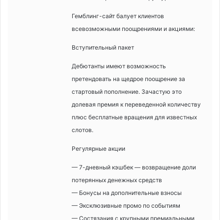
Гемблинг-сайт балует клиентов
всевозможными поощрениями и акциями:
Вступительный пакет
Дебютанты имеют возможность
претендовать на щедрое поощрение за
стартовый пополнение. Зачастую это
долевая премия к переведенной количеству
плюс бесплатные вращения для известных
слотов.
Регулярные акции
— 7-дневный кэшбек — возвращение доли
потерянных денежных средств
— Бонусы на дополнительные взносы
— Эксклюзивные промо по событиям
— Состязания с крупными премиальными