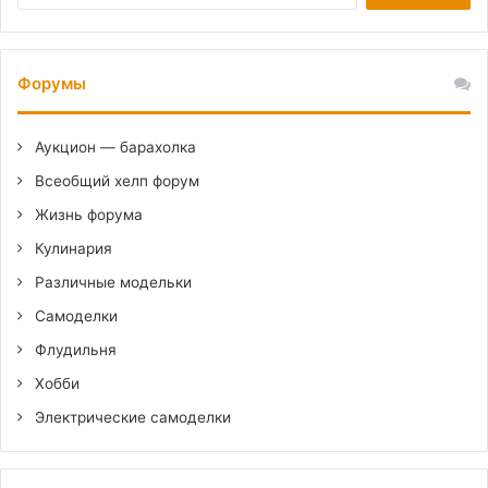
Форумы
Аукцион — барахолка
Всеобщий хелп форум
Жизнь форума
Кулинария
Различные модельки
Самоделки
Флудильня
Хобби
Электрические самоделки