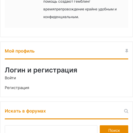
помощь создают гемблинг
времяпрепровождение крайне удобным и
конфиденциальным.
Мой профиль
Логин и регистрация
Войти
Регистрация
Искать в форумах