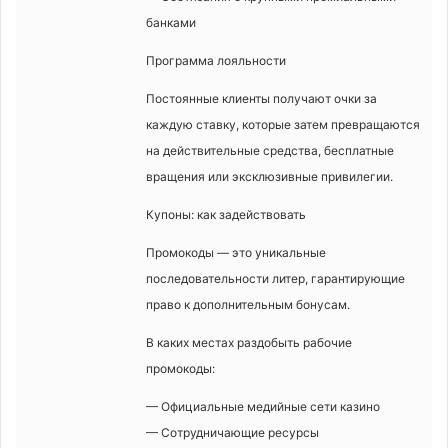
банками
Программа лояльности
Постоянные клиенты получают очки за
каждую ставку, которые затем превращаются
на действительные средства, бесплатные
вращения или эксклюзивные привилегии.
Купоны: как задействовать
Промокоды — это уникальные
последовательности литер, гарантирующие
право к дополнительным бонусам.
В каких местах раздобыть рабочие
промокоды:
— Официальные медийные сети казино
— Сотрудничающие ресурсы