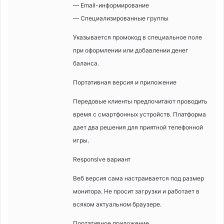
— Email-информирование
— Специализированные группы
Указывается промокод в специальное поле
при оформлении или добавлении денег
баланса.
Портативная версия и приложение
Передовые клиенты предпочитают проводить
время с смартфонных устройств. Платформа
дает два решения для приятной телефонной
игры.
Responsive вариант
Веб версия сама настраивается под размер
монитора. Не просит загрузки и работает в
всяком актуальном браузере.
Портативное приложение