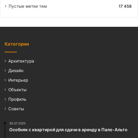
Пустые метки тем
17 458
Категории
Архитектура
Дизайн
Интерьер
Объекты
Профиль
Советы
30.07.2020
Особняк с квартирой для сдачи в аренду в Пало-Альто