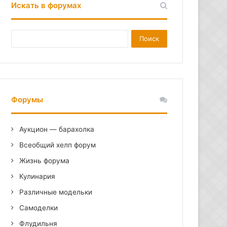
Искать в форумах
Форумы
Аукцион — барахолка
Всеобщий хелп форум
Жизнь форума
Кулинария
Различные модельки
Самоделки
Флудильня