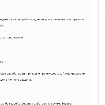
деяться на щедрый поощрение за оформление. Как правило
ий:
вому пополнению
ости
ают зарабатывать призовые преимущества. Активировать их
деле личного раздела.
 игры без задействования собственных сумм. Возврат