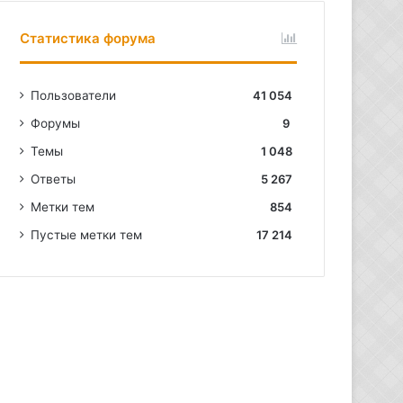
Статистика форума
Пользователи
41 054
Форумы
9
Темы
1 048
Ответы
5 267
Метки тем
854
Пустые метки тем
17 214