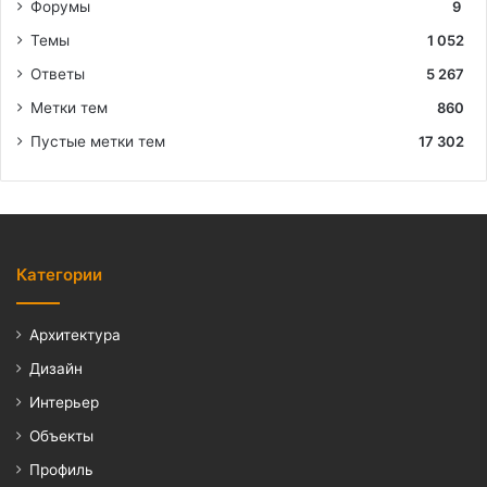
Форумы
9
Темы
1 052
Ответы
5 267
Метки тем
860
Пустые метки тем
17 302
Категории
Архитектура
Дизайн
Интерьер
Объекты
Профиль