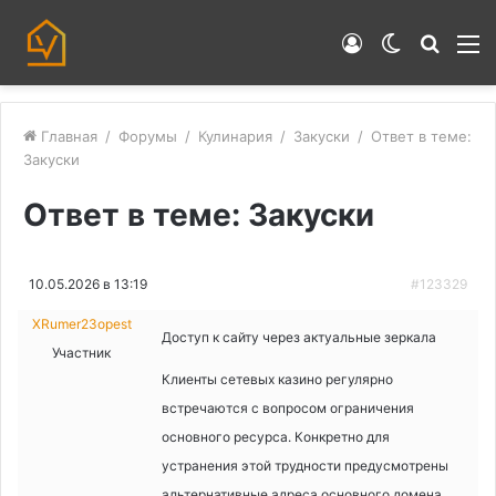
Войти
Switch
Искат
М
skin
Главная
/
Форумы
/
Кулинария
/
Закуски
/
Ответ в теме:
Закуски
Ответ в теме: Закуски
10.05.2026 в 13:19
#123329
XRumer23opest
Доступ к сайту через актуальные зеркала
Участник
Клиенты сетевых казино регулярно
встречаются с вопросом ограничения
основного ресурса. Конкретно для
устранения этой трудности предусмотрены
альтернативные адреса основного домена.