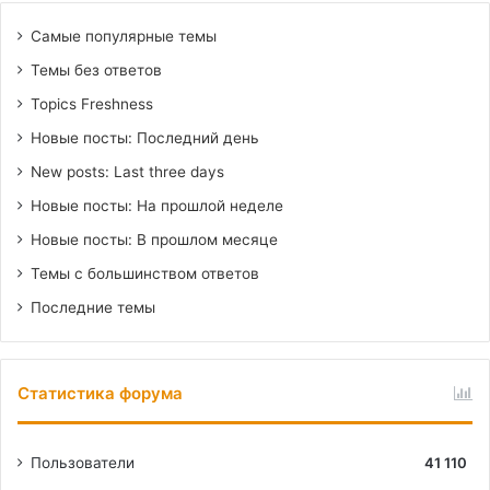
Самые популярные темы
Темы без ответов
Topics Freshness
Новые посты: Последний день
New posts: Last three days
Новые посты: На прошлой неделе
Новые посты: В прошлом месяце
Темы с большинством ответов
Последние темы
Статистика форума
Пользователи
41 110