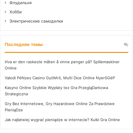
Флудильня
Хобби
Электрические самоделки
Последние темы
Hva er den raskeste måten å vinne penger på? Spillemaskiner
Online
Valodi PéNzes Casino GyöMrő, Multi Dice Online NyerőGéP
Kasyno Online Szybkie Wypłaty tez Gra PrzegląDarkowa
Strategiczna
Gry Bez Internetowe, Gry Hazardowe Online Za Prawdziwe
PieniąDze
Jak najłatwiej wygrać pieniądze w internecie? Kulki Gra Online