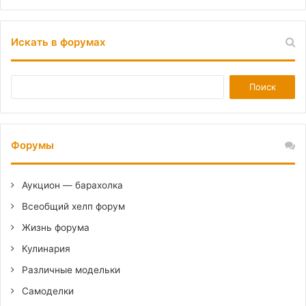
Искать в форумах
Форумы
Аукцион — барахолка
Всеобщий хелп форум
Жизнь форума
Кулинария
Различные модельки
Самоделки