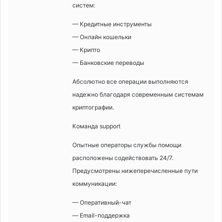
систем:
— Кредитные инструменты
— Онлайн кошельки
— Крипто
— Банковские переводы
Абсолютно все операции выполняются
надежно благодаря современным системам
криптографии.
Команда support
Опытные операторы службы помощи
расположены содействовать 24/7.
Предусмотрены нижеперечисленные пути
коммуникации:
— Оперативный-чат
— Email-поддержка