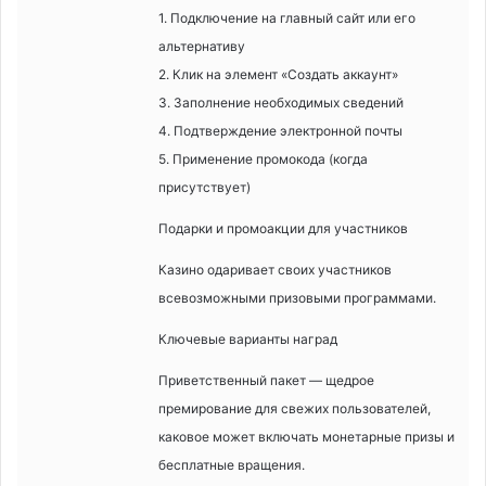
1. Подключение на главный сайт или его
альтернативу
2. Клик на элемент «Создать аккаунт»
3. Заполнение необходимых сведений
4. Подтверждение электронной почты
5. Применение промокода (когда
присутствует)
Подарки и промоакции для участников
Казино одаривает своих участников
всевозможными призовыми программами.
Ключевые варианты наград
Приветственный пакет — щедрое
премирование для свежих пользователей,
каковое может включать монетарные призы и
бесплатные вращения.