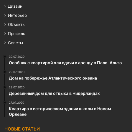
Дизайн
Интерьер
Объекты
Профиль
Советы
30.07.2020
Особняк с квартирой для сдачи в аренду в Пало-Альто
29.07.2020
Дом на побережье Атлантического океана
28.07.2020
Деревянный дом для отдыха в Нидерландах
27.07.2020
Квартира в историческом здании школы в Новом
Орлеане
НОВЫЕ СТАТЬИ