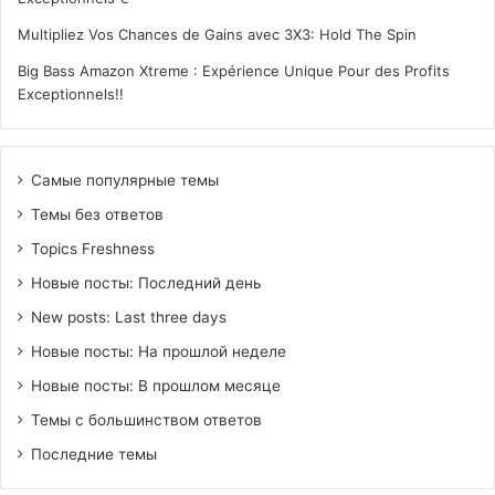
Multipliez Vos Chances de Gains avec 3X3: Hold The Spin
Big Bass Amazon Xtreme : Expérience Unique Pour des Profits
Exceptionnels!!
Самые популярные темы
Темы без ответов
Topics Freshness
Новые посты: Последний день
New posts: Last three days
Новые посты: На прошлой неделе
Новые посты: В прошлом месяце
Темы с большинством ответов
Последние темы