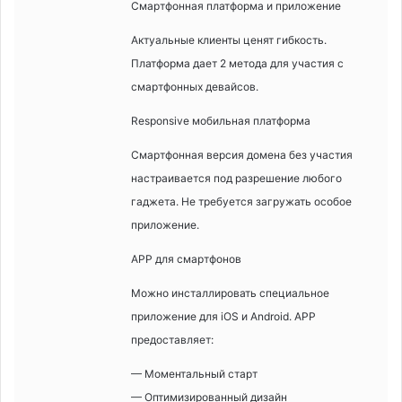
Смартфонная платформа и приложение
Актуальные клиенты ценят гибкость.
Платформа дает 2 метода для участия с
смартфонных девайсов.
Responsive мобильная платформа
Смартфонная версия домена без участия
настраивается под разрешение любого
гаджета. Не требуется загружать особое
приложение.
APP для смартфонов
Можно инсталлировать специальное
приложение для iOS и Android. APP
предоставляет:
— Моментальный старт
— Оптимизированный дизайн