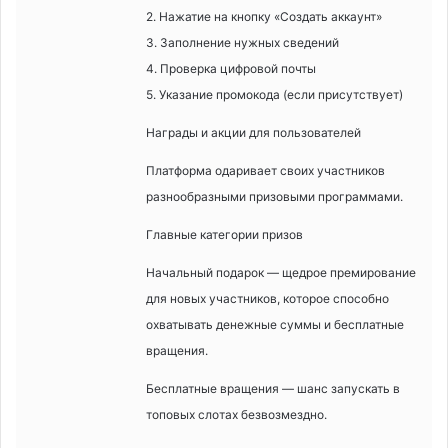
2. Нажатие на кнопку «Создать аккаунт»
3. Заполнение нужных сведений
4. Проверка цифровой почты
5. Указание промокода (если присутствует)
Награды и акции для пользователей
Платформа одаривает своих участников
разнообразными призовыми программами.
Главные категории призов
Начальный подарок — щедрое премирование
для новых участников, которое способно
охватывать денежные суммы и бесплатные
вращения.
Бесплатные вращения — шанс запускать в
топовых слотах безвозмездно.