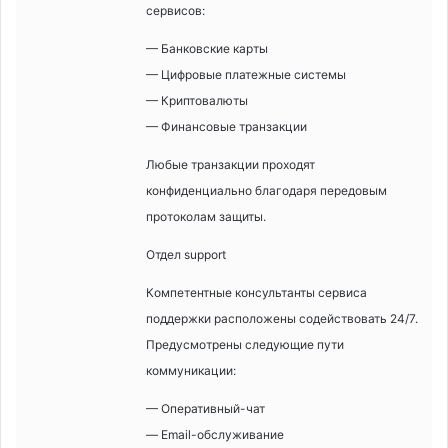
сервисов:
— Банковские карты
— Цифровые платежные системы
— Криптовалюты
— Финансовые транзакции
Любые транзакции проходят
конфиденциально благодаря передовым
протоколам защиты.
Отдел support
Компетентные консультанты сервиса
поддержки расположены содействовать 24/7.
Предусмотрены следующие пути
коммуникации:
— Оперативный-чат
— Email-обслуживание