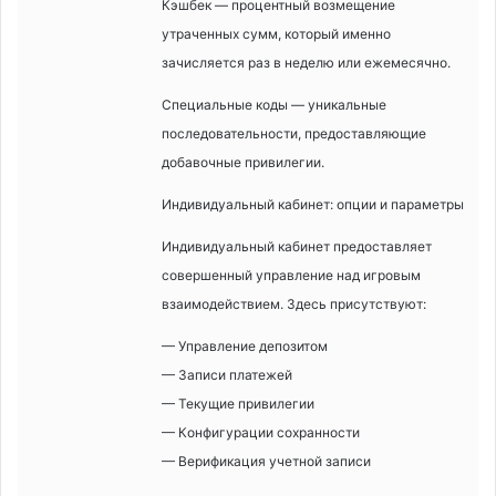
Кэшбек — процентный возмещение
утраченных сумм, который именно
зачисляется раз в неделю или ежемесячно.
Специальные коды — уникальные
последовательности, предоставляющие
добавочные привилегии.
Индивидуальный кабинет: опции и параметры
Индивидуальный кабинет предоставляет
совершенный управление над игровым
взаимодействием. Здесь присутствуют:
— Управление депозитом
— Записи платежей
— Текущие привилегии
— Конфигурации сохранности
— Верификация учетной записи