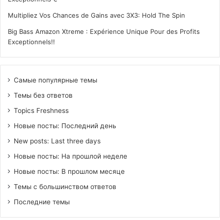
Multipliez Vos Chances de Gains avec 3X3: Hold The Spin
Big Bass Amazon Xtreme : Expérience Unique Pour des Profits
Exceptionnels!!
Самые популярные темы
Темы без ответов
Topics Freshness
Новые посты: Последний день
New posts: Last three days
Новые посты: На прошлой неделе
Новые посты: В прошлом месяце
Темы с большинством ответов
Последние темы