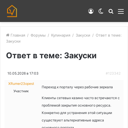
Войти
Switch
Искат
М
skin
Главная
/
Форумы
/
Кулинария
/
Закуски
/
Ответ в теме:
Закуски
Ответ в теме: Закуски
10.05.2026 в 17:03
#123342
XRumer23opest
Переход к порталу через рабочие зеркала
Участник
Клиенты сетевых казино часто встречаются с
проблемой закрытия основного ресурса.
Конкретно для устранения этой ситуации
существуют альтернативные адреса
основного портала.