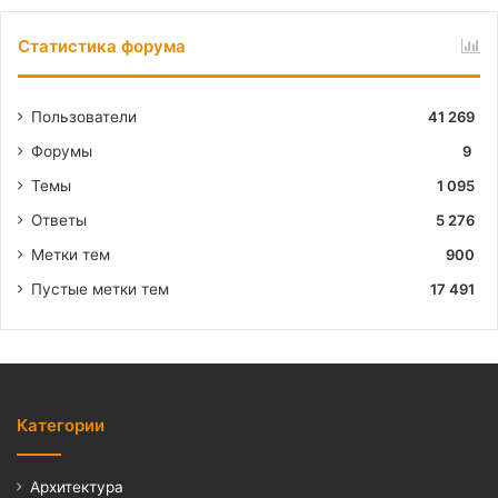
Статистика форума
Пользователи
41 269
Форумы
9
Темы
1 095
Ответы
5 276
Метки тем
900
Пустые метки тем
17 491
Категории
Архитектура