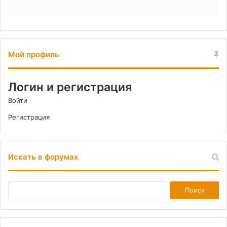
Мой профиль
Логин и регистрация
Войти
Регистрация
Искать в форумах