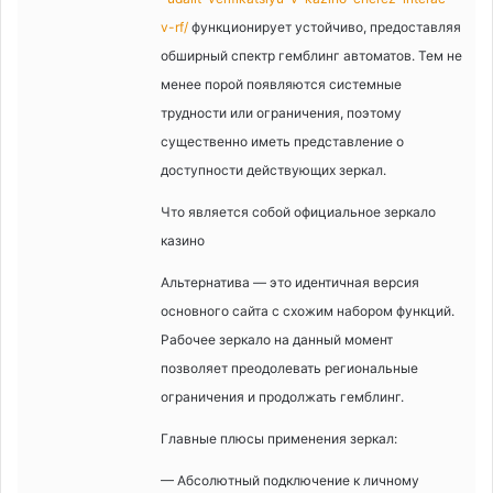
v-rf/
функционирует устойчиво, предоставляя
обширный спектр гемблинг автоматов. Тем не
менее порой появляются системные
трудности или ограничения, поэтому
существенно иметь представление о
доступности действующих зеркал.
Что является собой официальное зеркало
казино
Альтернатива — это идентичная версия
основного сайта с схожим набором функций.
Рабочее зеркало на данный момент
позволяет преодолевать региональные
ограничения и продолжать гемблинг.
Главные плюсы применения зеркал:
— Абсолютный подключение к личному