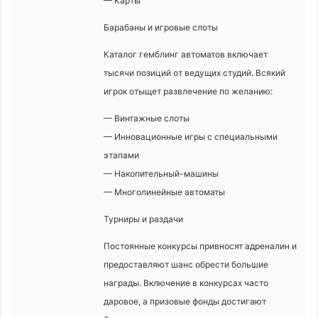
— Карты
Барабаны и игровые слоты
Каталог гемблинг автоматов включает
тысячи позиций от ведущих студий. Всякий
игрок отыщет развлечение по желанию:
— Винтажные слоты
— Инновационные игры с специальными
этапами
— Накопительный-машины
— Многолинейные автоматы
Турниры и раздачи
Постоянные конкурсы привносят адреналин и
предоставляют шанс обрести большие
награды. Включение в конкурсах часто
даровое, а призовые фонды достигают