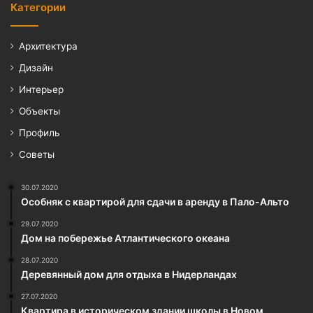
Категории
Архитектура
Дизайн
Интерьер
Объекты
Профиль
Советы
30.07.2020
Особняк с квартирой для сдачи в аренду в Пало-Альто
29.07.2020
Дом на побережье Атлантического океана
28.07.2020
Деревянный дом для отдыха в Нидерландах
27.07.2020
Квартира в историческом здании школы в Новом