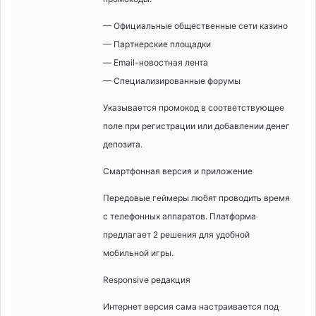
— Официальные общественные сети казино
— Партнерские площадки
— Email-новостная лента
— Специализированные форумы
Указывается промокод в соответствующее
поле при регистрации или добавлении денег
депозита.
Смартфонная версия и приложение
Передовые геймеры любят проводить время
с телефонных аппаратов. Платформа
предлагает 2 решения для удобной
мобильной игры.
Responsive редакция
Интернет версия сама настраивается под