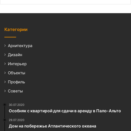
Категории
Архитектура
Дизайн
Интерьер
Объекты
Профиль
Советы
30.07.2020
Особняк с квартирой для сдачи в аренду в Пало-Альто
29.07.2020
Дом на побережье Атлантического океана