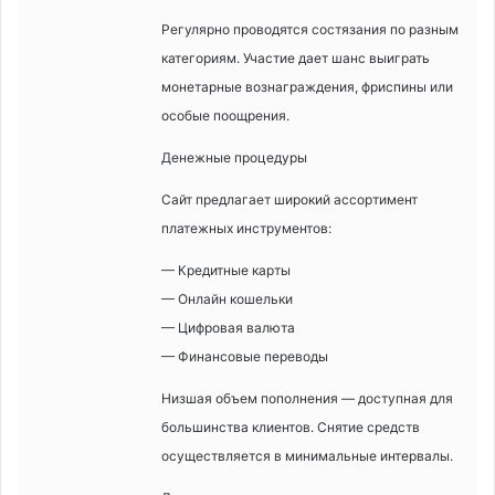
Регулярно проводятся состязания по разным
категориям. Участие дает шанс выиграть
монетарные вознаграждения, фриспины или
особые поощрения.
Денежные процедуры
Сайт предлагает широкий ассортимент
платежных инструментов:
— Кредитные карты
— Онлайн кошельки
— Цифровая валюта
— Финансовые переводы
Низшая объем пополнения — доступная для
большинства клиентов. Снятие средств
осуществляется в минимальные интервалы.