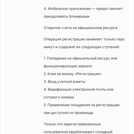
4. Мобильное приложение — предоставляет
преодолевать блокировки
Открытие счета на официальном ресурсе
Операция регистрации занимает только пару
минут и содержит из следующих ступеней:
1. Попадание на официальный ресурс или
функционирующее зеркало
2. Клик на иконку «Регистрация»
3. Ввод учетной анкеты
4. Верификация электронной почты или
сотового номера
5. Применение поощрения за регистрацию
при доступности промокода
Только что зарегистрированные
пользователи зарабатывают солидный