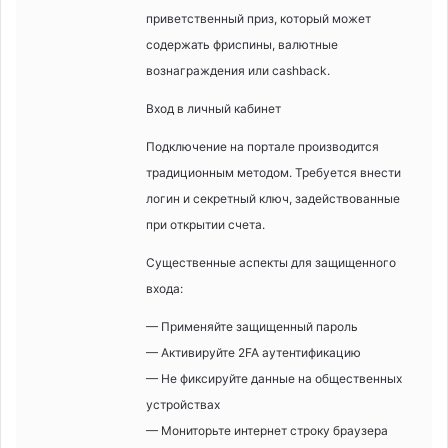
приветственный приз, который может
содержать фриспины, валютные
вознаграждения или cashback.
Вход в личный кабинет
Подключение на портале производится
традиционным методом. Требуется внести
логин и секретный ключ, задействованные
при открытии счета.
Существенные аспекты для защищенного
входа:
— Применяйте защищенный пароль
— Активируйте 2FA аутентификацию
— Не фиксируйте данные на общественных
устройствах
— Мониторьте интернет строку браузера