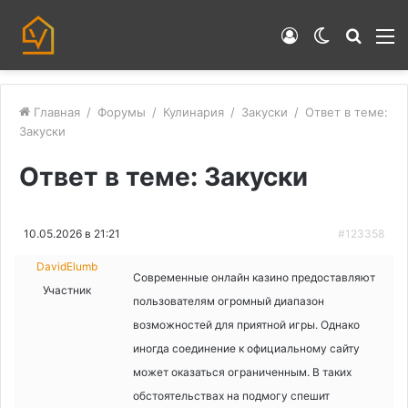
Войти
Switch
Искат
М
skin
Главная
/
Форумы
/
Кулинария
/
Закуски
/
Ответ в теме:
Закуски
Ответ в теме: Закуски
10.05.2026 в 21:21
#123358
DavidElumb
Современные онлайн казино предоставляют
Участник
пользователям огромный диапазон
возможностей для приятной игры. Однако
иногда соединение к официальному сайту
может оказаться ограниченным. В таких
обстоятельствах на подмогу спешит