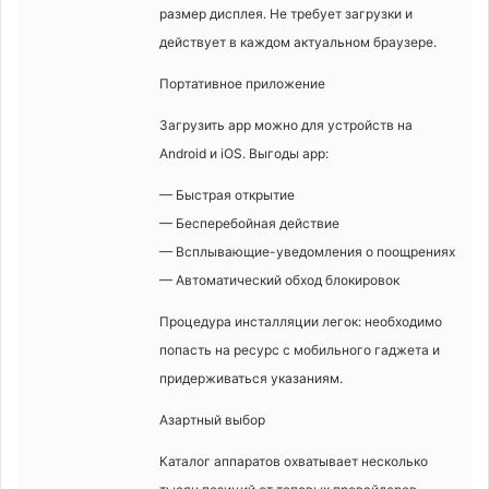
размер дисплея. Не требует загрузки и
действует в каждом актуальном браузере.
Портативное приложение
Загрузить app можно для устройств на
Android и iOS. Выгоды app:
— Быстрая открытие
— Бесперебойная действие
— Всплывающие-уведомления о поощрениях
— Автоматический обход блокировок
Процедура инсталляции легок: необходимо
попасть на ресурс с мобильного гаджета и
придерживаться указаниям.
Азартный выбор
Каталог аппаратов охватывает несколько