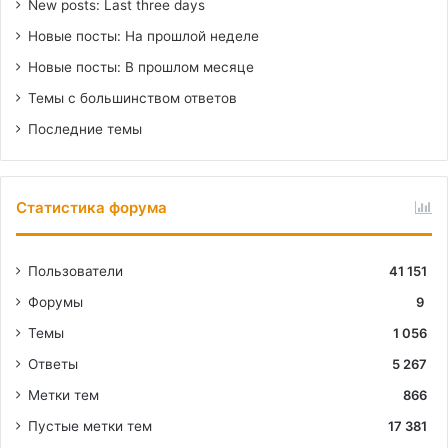
New posts: Last three days
Новые посты: На прошлой неделе
Новые посты: В прошлом месяце
Темы с большинством ответов
Последние темы
Статистика форума
Пользователи
41 151
Форумы
9
Темы
1 056
Ответы
5 267
Метки тем
866
Пустые метки тем
17 381