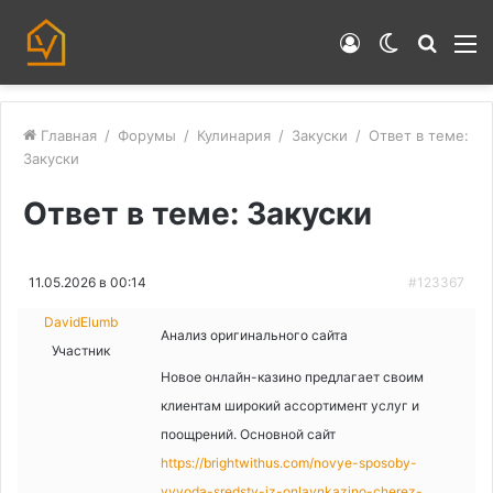
Войти
Switch
Искат
М
skin
Главная
/
Форумы
/
Кулинария
/
Закуски
/
Ответ в теме:
Закуски
Ответ в теме: Закуски
11.05.2026 в 00:14
#123367
DavidElumb
Анализ оригинального сайта
Участник
Новое онлайн-казино предлагает своим
клиентам широкий ассортимент услуг и
поощрений. Основной сайт
https://brightwithus.com/novye-sposoby-
vyvoda-sredstv-iz-onlaynkazino-cherez-