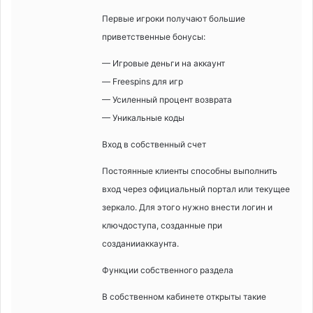
Первые игроки получают большие
приветственные бонусы:
— Игровые деньги на аккаунт
— Freespins для игр
— Усиленный процент возврата
— Уникальные коды
Вход в собственный счет
Постоянные клиенты способны выполнить
вход через официальный портал или текущее
зеркало. Для этого нужно внести логин и
ключдоступа, созданные при
созданииаккаунта.
Функции собственного раздела
В собственном кабинете открыты такие