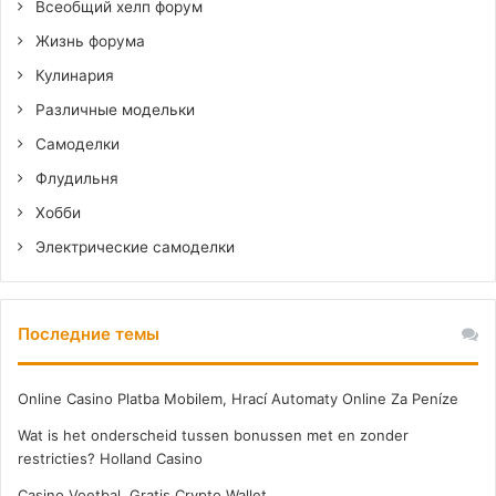
Всеобщий хелп форум
Жизнь форума
Кулинария
Различные модельки
Самоделки
Флудильня
Хобби
Электрические самоделки
Последние темы
Online Casino Platba Mobilem, Hrací Automaty Online Za Peníze
Wat is het onderscheid tussen bonussen met en zonder
restricties? Holland Casino
Casino Voetbal, Gratis Crypto Wallet