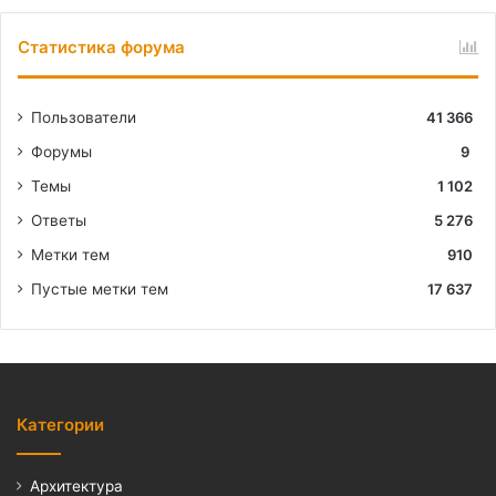
Статистика форума
Пользователи
41 366
Форумы
9
Темы
1 102
Ответы
5 276
Метки тем
910
Пустые метки тем
17 637
Категории
Архитектура