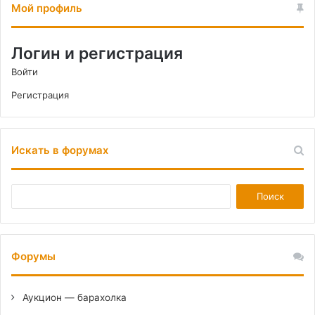
Мой профиль
Логин и регистрация
Войти
Регистрация
Искать в форумах
Форумы
Аукцион — барахолка