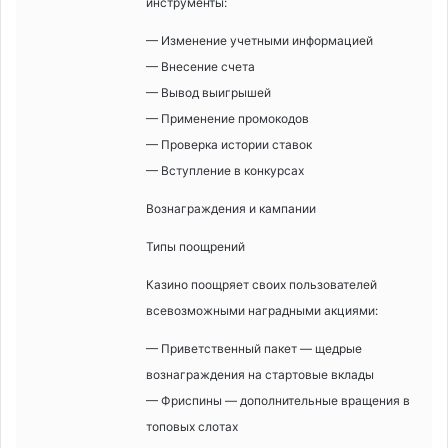
инструменты:
— Изменение учетными информацией
— Внесение счета
— Вывод выигрышей
— Применение промокодов
— Проверка истории ставок
— Вступление в конкурсах
Вознаграждения и кампании
Типы поощрений
Казино поощряет своих пользователей
всевозможными наградными акциями:
— Приветственный пакет — щедрые
вознаграждения на стартовые вклады
— Фриспины — дополнительные вращения в
топовых слотах