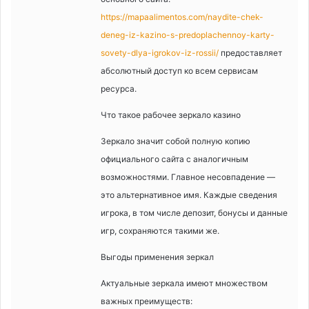
https://mapaalimentos.com/naydite-chek-
deneg-iz-kazino-s-predoplachennoy-karty-
sovety-dlya-igrokov-iz-rossii/
предоставляет
абсолютный доступ ко всем сервисам
ресурса.
Что такое рабочее зеркало казино
Зеркало значит собой полную копию
официального сайта с аналогичным
возможностями. Главное несовпадение —
это альтернативное имя. Каждые сведения
игрока, в том числе депозит, бонусы и данные
игр, сохраняются такими же.
Выгоды применения зеркал
Актуальные зеркала имеют множеством
важных преимуществ: