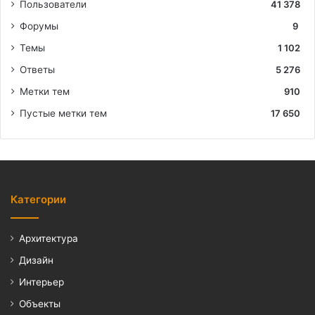
Пользователи
41 378
Форумы
9
Темы
1 102
Ответы
5 276
Метки тем
910
Пустые метки тем
17 650
Категории
Архитектура
Дизайн
Интерьер
Объекты