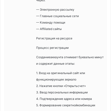
через:
— Электронную рассылку
— Главные социальные сети
— Команду помощи
— Affiliated сайты
Регистрация на ресурсе
Процесс регистрации
Созданиеаккаунта отнимает буквально минут
и содержит данные этапы:
1. Вход на оригинальный сайт или
функционирующее зеркало
2. Нажатие кнопки «Открытьсчет»
3. Ввод персональных информации
4. Подтверждение адреса или номера
5. Формирование секретнойкомбинации