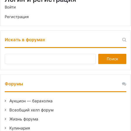
Войти
Регистрация
Искать в форумах
Форумы
Аукцион — барахолка
Всеобщий хелп форум
Жизнь форума
Кулинария