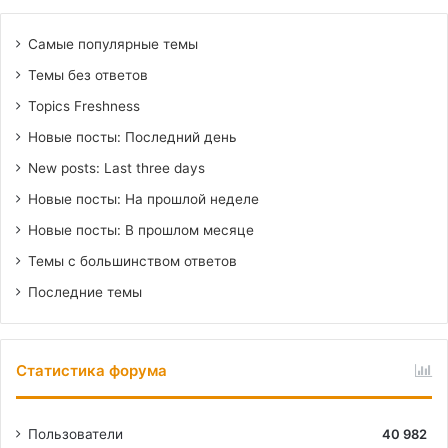
Самые популярные темы
Темы без ответов
Topics Freshness
Новые посты: Последний день
New posts: Last three days
Новые посты: На прошлой неделе
Новые посты: В прошлом месяце
Темы с большинством ответов
Последние темы
Статистика форума
Пользователи
40 982