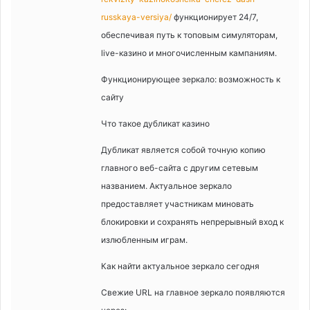
russkaya-versiya/
функционирует 24/7,
обеспечивая путь к топовым симуляторам,
live-казино и многочисленным кампаниям.
Функционирующее зеркало: возможность к
сайту
Что такое дубликат казино
Дубликат является собой точную копию
главного веб-сайта с другим сетевым
названием. Актуальное зеркало
предоставляет участникам миновать
блокировки и сохранять непрерывный вход к
излюбленным играм.
Как найти актуальное зеркало сегодня
Свежие URL на главное зеркало появляются