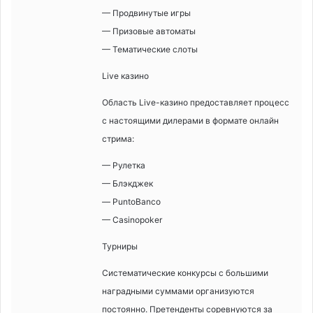
— Продвинутые игры
— Призовые автоматы
— Тематические слоты
Live казино
Область Live-казино предоставляет процесс
с настоящими дилерами в формате онлайн
стрима:
— Рулетка
— Блэкджек
— PuntoBanco
— Casinopoker
Турниры
Систематические конкурсы с большими
наградными суммами организуются
постоянно. Претенденты соревнуются за