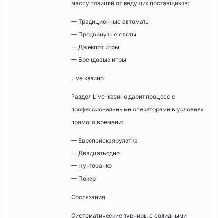
массу позиций от ведущих поставщиков:
— Традиционные автоматы
— Продвинутые слоты
— Джекпот игры
— Брендовые игры
Live казино
Раздел Live-казино дарит процесс с
профессиональными операторами в условиях
прямого времени:
— Европейскаярулетка
— Двадцатьодно
— Пунтобанко
— Покер
Состязания
Систематические турниры с солидными