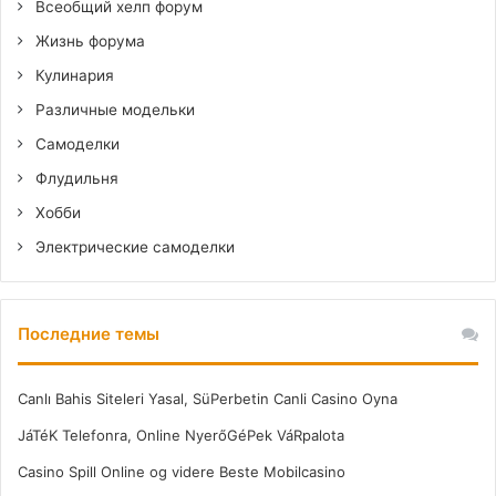
Всеобщий хелп форум
Жизнь форума
Кулинария
Различные модельки
Самоделки
Флудильня
Хобби
Электрические самоделки
Последние темы
Canlı Bahis Siteleri Yasal, SüPerbetin Canli Casino Oyna
JáTéK Telefonra, Online NyerőGéPek VáRpalota
Casino Spill Online og videre Beste Mobilcasino