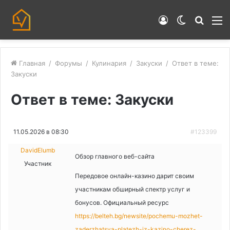
Войти
Switch
Искат
М
skin
Главная
/
Форумы
/
Кулинария
/
Закуски
/
Ответ в теме:
Закуски
Ответ в теме: Закуски
11.05.2026 в 08:30
#123399
DavidElumb
Обзор главного веб-сайта
Участник
Передовое онлайн-казино дарит своим
участникам обширный спектр услуг и
бонусов. Официальный ресурс
https://belteh.bg/newsite/pochemu-mozhet-
zaderzhatsya-platezh-iz-kazino-cherez-