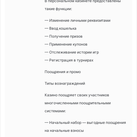
В персональном кабинете предоставлены
такие функции:
— Изменение личными реквизитами
— Ввод кошелька
— Получение призов
— Применение купонов
— Отслеживание истории игр
— Регистрация в турнирах
Поощрения и промо
Типы вознаграждений
Казино поощряет своих участников
многочисленными поощрительными
системами:
— Начальный набор — выгодные поощрения
на начальные взносы