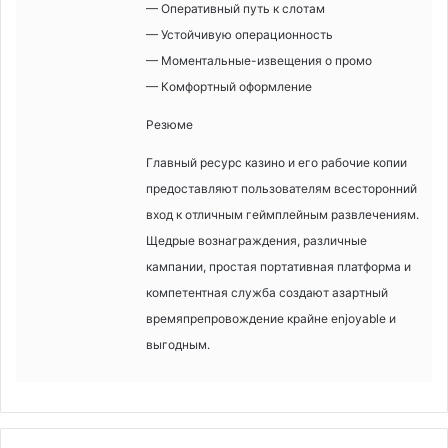
— Оперативный путь к слотам
— Устойчивую операционность
— Моментальные-извещения о промо
— Комфортный оформление
Резюме
Главный ресурс казино и его рабочие копии
предоставляют пользователям всесторонний
вход к отличным геймплейным развлечениям.
Щедрые вознаграждения, различные
кампании, простая портативная платформа и
компетентная служба создают азартный
времяпрепровождение крайне enjoyable и
выгодным.