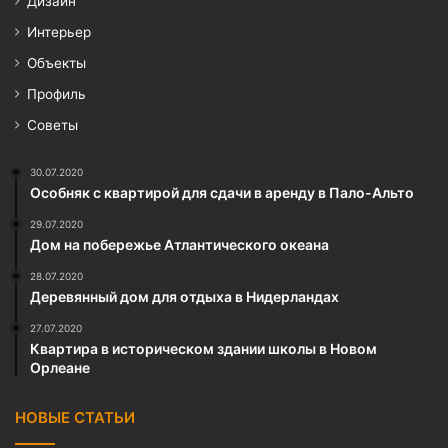
Дизайн
Интерьер
Объекты
Профиль
Советы
30.07.2020
Особняк с квартирой для сдачи в аренду в Пало-Альто
29.07.2020
Дом на побережье Атлантического океана
28.07.2020
Деревянный дом для отдыха в Нидерландах
27.07.2020
Квартира в историческом здании школы в Новом
Орлеане
НОВЫЕ СТАТЬИ