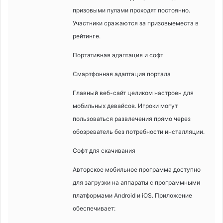
призовыми пулами проходят постоянно.
Участники сражаются за призовыеместа в
рейтинге.
Портативная адаптация и софт
Смартфонная адаптация портала
Главный веб-сайт целиком настроен для
мобильных девайсов. Игроки могут
пользоваться развлечения прямо через
обозреватель без потребности инсталляции.
Софт для скачивания
Авторское мобильное программа доступно
для загрузки на аппараты с программными
платформами Android и iOS. Приложение
обеспечивает: