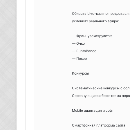
Область Live-казино предоставл
условиях реального эфира:
— Французскаярулетка
— Очко
— PuntoBanco
— Покер
Конкурсы
Систематические конкурсы с сол
Соревнующиеся борются за перве
Mobile адаптация и софт
Смартфонная платформа сайта