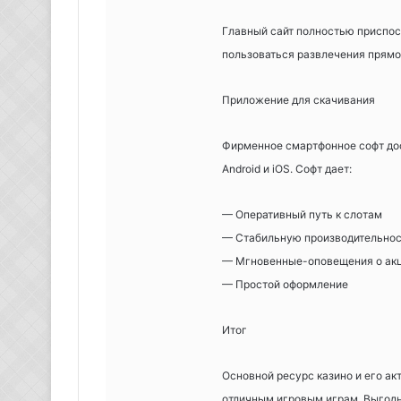
Главный сайт полностью приспос
пользоваться развлечения прямо 
Приложение для скачивания
Фирменное смартфонное софт дос
Android и iOS. Софт дает:
— Оперативный путь к слотам
— Стабильную производительно
— Мгновенные-оповещения о ак
— Простой оформление
Итог
Основной ресурс казино и его а
отличным игровым играм. Выгод