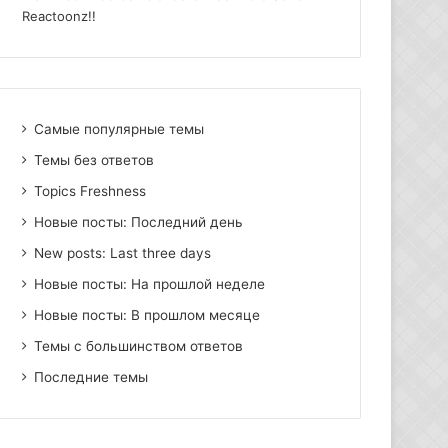
Reactoonz!!
Самые популярные темы
Темы без ответов
Topics Freshness
Новые посты: Последний день
New posts: Last three days
Новые посты: На прошлой неделе
Новые посты: В прошлом месяце
Темы с большинством ответов
Последние темы