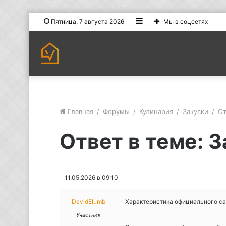
Sidebar
Пятница, 7 августа 2026
Мы в соцсетях
Главная
/
Форумы
/
Кулинария
/
Закуски
/
От
Ответ в теме: 
11.05.2026 в 09:10
DavidElumb
Характеристика официального са
Участник