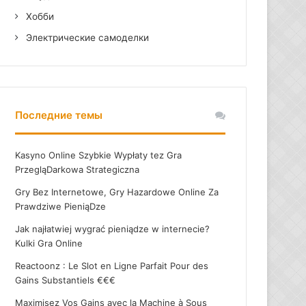
Хобби
Электрические самоделки
Последние темы
Kasyno Online Szybkie Wypłaty tez Gra
PrzegląDarkowa Strategiczna
Gry Bez Internetowe, Gry Hazardowe Online Za
Prawdziwe PieniąDze
Jak najłatwiej wygrać pieniądze w internecie?
Kulki Gra Online
Reactoonz : Le Slot en Ligne Parfait Pour des
Gains Substantiels €€€
Maximisez Vos Gains avec la Machine à Sous