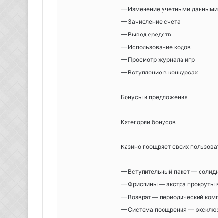
— Изменение учетными данными
— Зачисление счета
— Вывод средств
— Использование кодов
— Просмотр журнала игр
— Вступление в конкурсах
Бонусы и предложения
Категории бонусов
Казино поощряет своих пользов
— Вступительный пакет — солид
— Фриспины — экстра прокруты в
— Возврат — периодический ком
— Система поощрения — эксклюз