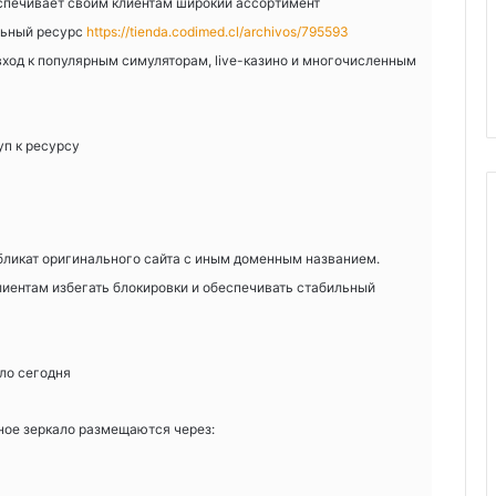
спечивает своим клиентам широкий ассортимент
льный ресурс
https://tienda.codimed.cl/archivos/795593
вход к популярным симуляторам, live-казино и многочисленным
п к ресурсу
бликат оригинального сайта с иным доменным названием.
лиентам избегать блокировки и обеспечивать стабильный
ло сегодня
ное зеркало размещаются через: