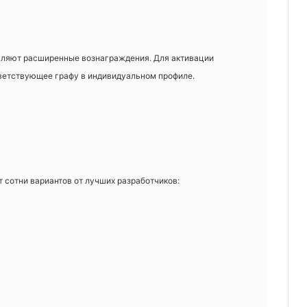
ляют расширенные вознаграждения. Для активации
ветствующее графу в индивидуальном профиле.
 сотни вариантов от лучших разработчиков: