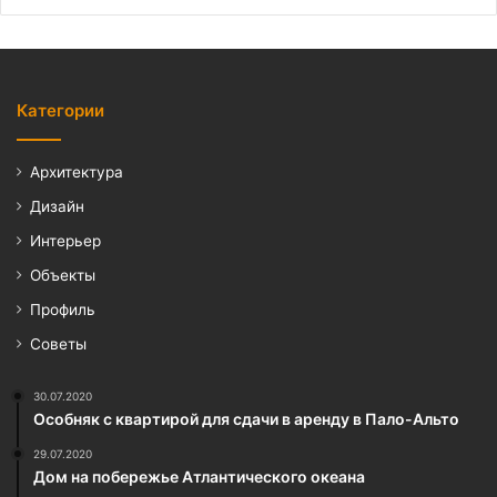
Категории
Архитектура
Дизайн
Интерьер
Объекты
Профиль
Советы
30.07.2020
Особняк с квартирой для сдачи в аренду в Пало-Альто
29.07.2020
Дом на побережье Атлантического океана