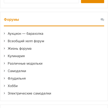
Форумы
Аукцион — барахолка
Всеобщий хелп форум
Жизнь форума
Кулинария
Различные модельки
Самоделки
Флудильня
Хобби
Электрические самоделки