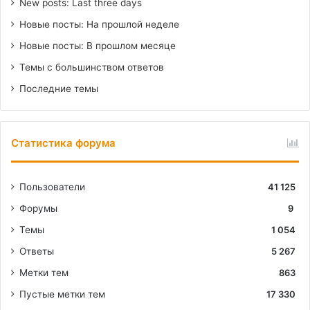
New posts: Last three days
Новые посты: На прошлой неделе
Новые посты: В прошлом месяце
Темы с большинством ответов
Последние темы
Статистика форума
Пользователи
41 125
Форумы
9
Темы
1 054
Ответы
5 267
Метки тем
863
Пустые метки тем
17 330