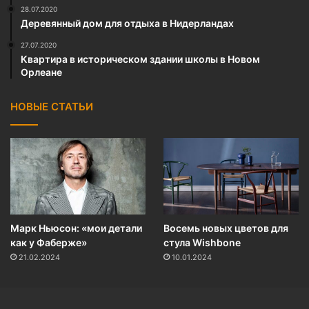
28.07.2020
Деревянный дом для отдыха в Нидерландах
27.07.2020
Квартира в историческом здании школы в Новом
Орлеане
НОВЫЕ СТАТЬИ
Марк Ньюсон: «мои детали
Восемь новых цветов для
как у Фаберже»
стула Wishbone
21.02.2024
10.01.2024