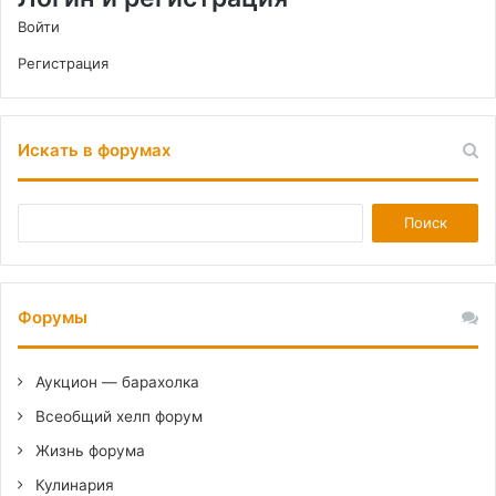
Войти
Регистрация
Искать в форумах
Форумы
Аукцион — барахолка
Всеобщий хелп форум
Жизнь форума
Кулинария