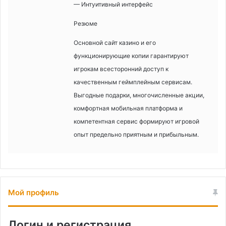
— Интуитивный интерфейс
Резюме
Основной сайт казино и его
функционирующие копии гарантируют
игрокам всесторонний доступ к
качественным геймплейным сервисам.
Выгодные подарки, многочисленные акции,
комфортная мобильная платформа и
компетентная сервис формируют игровой
опыт предельно приятным и прибыльным.
Мой профиль
Логин и регистрация