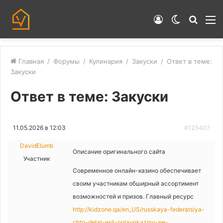
Войти
Switch
Искат
М
skin
Главная
/
Форумы
/
Кулинария
/
Закуски
/
Ответ в теме:
Закуски
Ответ в теме: Закуски
11.05.2026 в 12:03
#123407
DavidElumb
Описание оригинального сайта
Участник
Современное онлайн-казино обеспечивает
своим участникам обширный ассортимент
возможностей и призов. Главный ресурс
http://kidzone.qa/en_US/russkaya-federatsiya-
chto-delat-esli-onlaynkazino-ne-