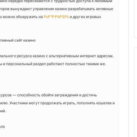
зино нередко пересекаются с трудностью доступа к любимым
торов вынуждают управление казино разрабатывать активные
ых можно обнаружить на
РєР°Р·РёРЅРѕ
и других игровых
тивный сайт казино
иального ресурса казино с альтернативным интернет адресом.
сы и персональный раздел работают полностью такими же.
урсов — способность обойти заграждения и достичь
илю. Участники могут продолжать играть, пополнять кошелек и
ий.
ало