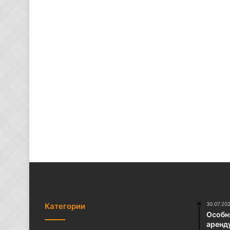
30.07.20
Категории
Особня
аренд