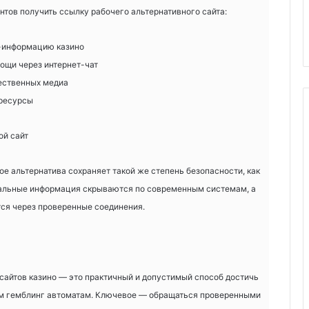
нтов получить ссылку рабочего альтернативного сайта:
l-информацию казино
мощи через интернет-чат
ественных медиа
ресурсы
ой сайт
ое альтернатива сохраняет такой же степень безопасности, как
иальные информация скрываются по современным системам, а
ся через проверенные соединения.
сайтов казино — это практичный и допустимый способ достичь
м гемблинг автоматам. Ключевое — обращаться проверенными