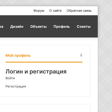
Форум
О сайте
Обратная связь
ра
Дизайн
Объекты
Профиль
Советы
Мой профиль
Логин и регистрация
Войти
Регистрация