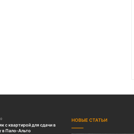
20
НОВЫЕ СТАТЬИ
к с квартирой для сдачи в
у в Пало-Альто