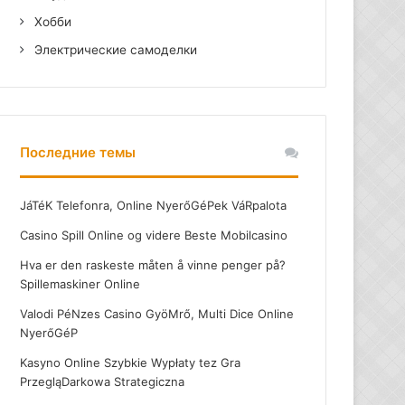
Хобби
Электрические самоделки
Последние темы
JáTéK Telefonra, Online NyerőGéPek VáRpalota
Casino Spill Online og videre Beste Mobilcasino
Hva er den raskeste måten å vinne penger på?
Spillemaskiner Online
Valodi PéNzes Casino GyöMrő, Multi Dice Online
NyerőGéP
Kasyno Online Szybkie Wypłaty tez Gra
PrzegląDarkowa Strategiczna