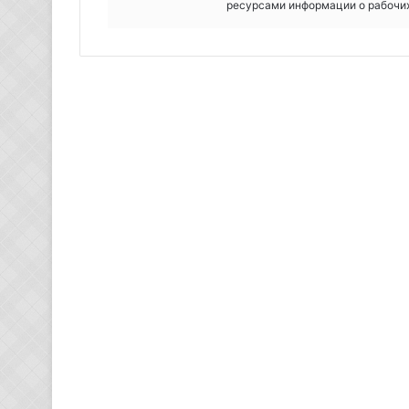
ресурсами информации о рабочих