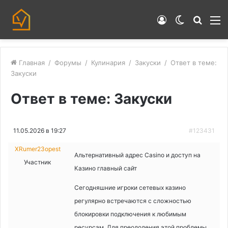
Войти
Switch
Искат
М
skin
Главная
/
Форумы
/
Кулинария
/
Закуски
/
Ответ в теме:
Закуски
Ответ в теме: Закуски
11.05.2026 в 19:27
#123431
XRumer23opest
Альтернативный адрес Casino и доступ на
Участник
Казино главный сайт
Сегодняшние игроки сетевых казино
регулярно встречаются с сложностью
блокировки подключения к любимым
ресурсам. Для преодоления этой проблемы