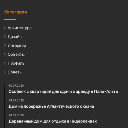
Категории
Архитектура
Дизайн
Интерьер
Объекты
Профиль
Советы
30.07.2020
Особняк с квартирой для сдачи в аренду в Пало-Альто
29.07.2020
Дом на побережье Атлантического океана
28.07.2020
Деревянный дом для отдыха в Нидерландах