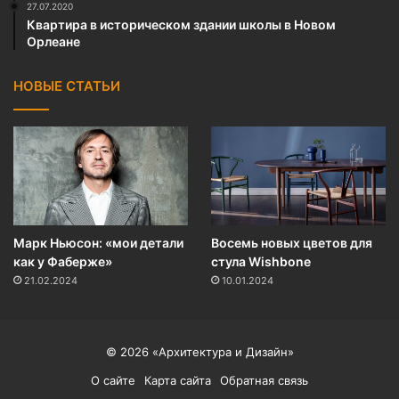
27.07.2020
Квартира в историческом здании школы в Новом
Орлеане
НОВЫЕ СТАТЬИ
Марк Ньюсон: «мои детали
Восемь новых цветов для
как у Фаберже»
стула Wishbone
21.02.2024
10.01.2024
© 2026
«Архитектура и Дизайн»
О сайте
Карта сайта
Обратная связь