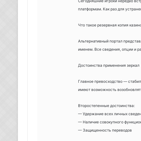
Сегодняшние игроки нередко вс
платформам. Как раз для устран
Что такое резервная копия казин
Альтернативный портал представ
именем. Все сведения, опции и 
Достоинства применения зеркал
Главное превосходство — стабил
имеют возможность возобновлять
Второстепенные достоинства:
— Удержание всех личных сведе
— Наличие совокупного функцио
— Защищенность переводов