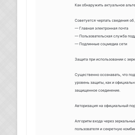
Как обнаружить актуальное альт
Советуется черпать сведения об
— Главная электронная почта
— Пользовательская служба под
— Подлинные соцмедиа сети
Защита при использовании с зер
Существенно осознавать, что по
уровень защиты, как и официаль
защищенное соединение.
Авторизация на официальный по
Алгоритм входа через зеркальны
пользователя и секретную комби