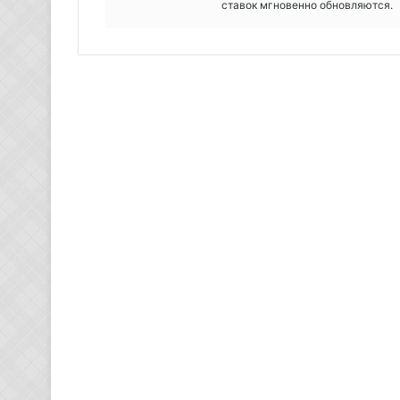
ставок мгновенно обновляются.