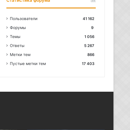
Статистика форума
Пользователи
41 162
Форумы
9
Темы
1 056
Ответы
5 267
Метки тем
866
Пустые метки тем
17 403