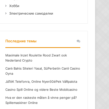
Хобби
Электрические самоделки
Последние темы
Maximale Inzet Roulette Rood Zwart ook
Nederland Crypto
Canlı Bahis Siteleri Yasal, SüPerbetin Canli Casino
Oyna
JáTéK Telefonra, Online NyerőGéPek VáRpalota
Casino Spill Online og videre Beste Mobilcasino
Hva er den raskeste måten å vinne penger på?
Spillemaskiner Online