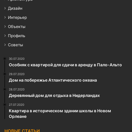
Дизайн
Интерьер
Объекты
Профиль
Советы
30.07.2020
Особняк с квартирой для сдачи в аренду в Пало-Альто
29.07.2020
Дом на побережье Атлантического океана
28.07.2020
Деревянный дом для отдыха в Нидерландах
27.07.2020
Квартира в историческом здании школы в Новом
Орлеане
НОВЫЕ СТАТЬИ