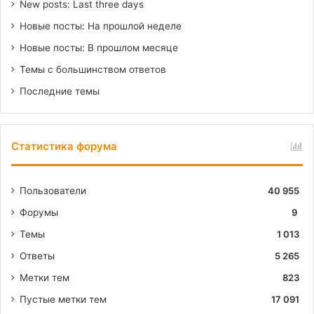
New posts: Last three days
Новые посты: На прошлой неделе
Новые посты: В прошлом месяце
Темы с большинством ответов
Последние темы
Статистика форума
Пользователи
40 955
Форумы
9
Темы
1 013
Ответы
5 265
Метки тем
823
Пустые метки тем
17 091