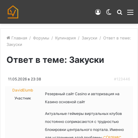
Войти
Switch
Искат
М
skin
Главная
/
Форумы
/
Кулинария
/
Закуски
/
Ответ в теме:
Закуски
Ответ в теме: Закуски
11.05.2026 в 23:38
#123446
DavidElumb
Резервный сайт Casino и авторизация на
Участник
Казино основной сайт
Актуальные геймеры виртуальных клубов
постоянно соприкасаются с трудностью
блокировки центрального портала. Именно
для устранения этой проблемы
СЃР°Р№С‚