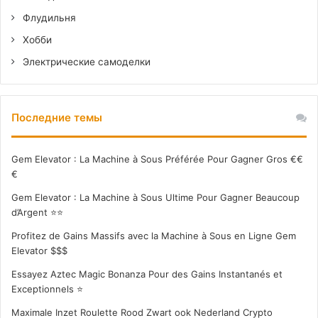
Флудильня
Хобби
Электрические самоделки
Последние темы
Gem Elevator : La Machine à Sous Préférée Pour Gagner Gros €€
€
Gem Elevator : La Machine à Sous Ultime Pour Gagner Beaucoup
d’Argent ⭐⭐
Profitez de Gains Massifs avec la Machine à Sous en Ligne Gem
Elevator $$$
Essayez Aztec Magic Bonanza Pour des Gains Instantanés et
Exceptionnels ⭐
Maximale Inzet Roulette Rood Zwart ook Nederland Crypto