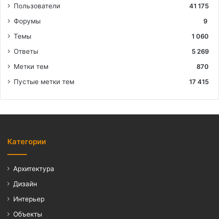
Пользователи
41 175
Форумы
9
Темы
1 060
Ответы
5 269
Метки тем
870
Пустые метки тем
17 415
Категории
Архитектура
Дизайн
Интерьер
Объекты