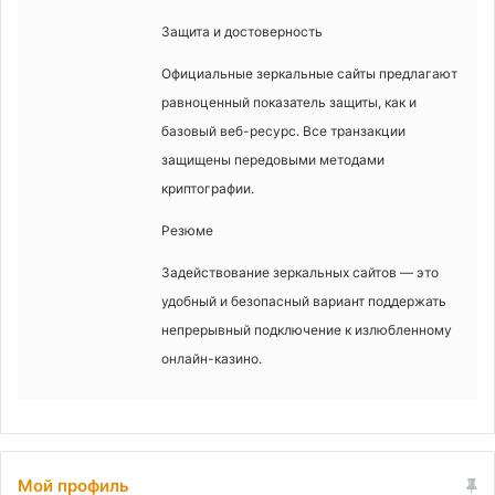
Защита и достоверность
Официальные зеркальные сайты предлагают
равноценный показатель защиты, как и
базовый веб-ресурс. Все транзакции
защищены передовыми методами
криптографии.
Резюме
Задействование зеркальных сайтов — это
удобный и безопасный вариант поддержать
непрерывный подключение к излюбленному
онлайн-казино.
Мой профиль