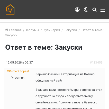
Войти
Switch
Искат
М
skin
Главная
/
Форумы
/
Кулинария
/
Закуски
/
Ответ в теме:
Закуски
Ответ в теме: Закуски
12.05.2026 в 02:37
#123453
XRumer23opest
Зеркало Casino и авторизация на Казино
Участник
официальный сайт
Большое количество геймеры соприкасаются
с трудностью входа к предпочитаемому
онлайн-казино. Причины запрета базового
ресурса являются всевозможными, но