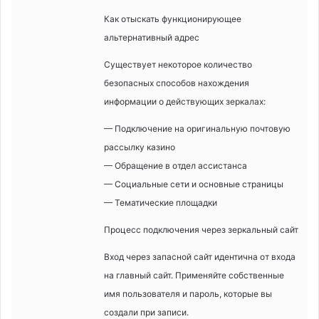
Как отыскать функционирующее
альтернативный адрес
Существует некоторое количество
безопасных способов нахождения
информации о действующих зеркалах:
— Подключение на оригинальную почтовую
рассылку казино
— Обращение в отдел ассистанса
— Социальные сети и основные страницы
— Тематические площадки
Процесс подключения через зеркальный сайт
Вход через запасной сайт идентична от входа
на главный сайт. Применяйте собственные
имя пользователя и пароль, которые вы
создали при записи.