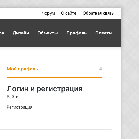
Форум
О сайте
Обратная связь
ра
Дизайн
Объекты
Профиль
Советы
Мой профиль
Логин и регистрация
Войти
Регистрация