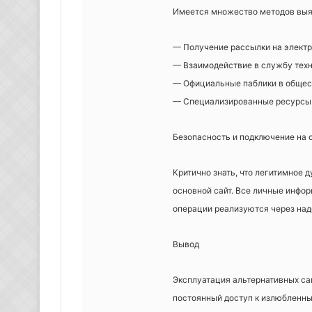
Имеется множество методов выя
— Получение рассылки на электр
— Взаимодействие в службу техн
— Официальные паблики в общес
— Специализированные ресурсы
Безопасность и подключение на 
Критично знать, что легитимное 
основной сайт. Все личные инфо
операции реализуются через на
Вывод
Эксплуатация альтернативных са
постоянный доступ к излюбленн