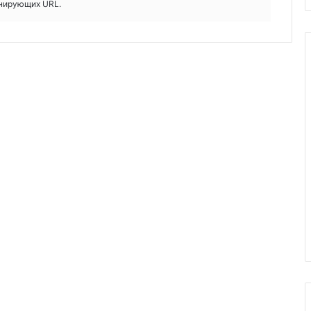
нирующих URL.