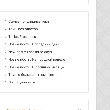
Самые популярные темы
Темы без ответов
Topics Freshness
Новые посты: Последний день
New posts: Last three days
Новые посты: На прошлой неделе
Новые посты: В прошлом месяце
Темы с большинством ответов
Последние темы