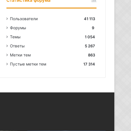
Статистика форума
Пользователи
41 113
Форумы
9
Темы
1 054
Ответы
5 267
Метки тем
863
Пустые метки тем
17 314