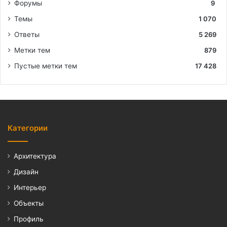
Форумы
9
Темы
1 070
Ответы
5 269
Метки тем
879
Пустые метки тем
17 428
Категории
Архитектура
Дизайн
Интерьер
Объекты
Профиль