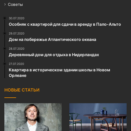
Советы
30.07.2020
Особняк с квартирой для сдачи в аренду в Пало-Альто
29.07.2020
Дом на побережье Атлантического океана
28.07.2020
Деревянный дом для отдыха в Нидерландах
27.07.2020
Квартира в историческом здании школы в Новом
Орлеане
НОВЫЕ СТАТЬИ