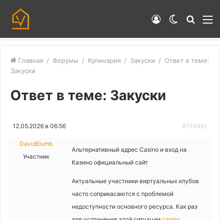
Войти
Switch
Искат
М
skin
Главная
/
Форумы
/
Кулинария
/
Закуски
/
Ответ в теме:
Закуски
Ответ в теме: Закуски
12.05.2026 в 06:56
#123462
DavidElumb
Альтернативный адрес Casino и вход на
Участник
Казино официальный сайт
Актуальные участники виртуальных клубов
часто соприкасаются с проблемой
недоступности основного ресурса. Как раз
для устранения этой ситуации
casino