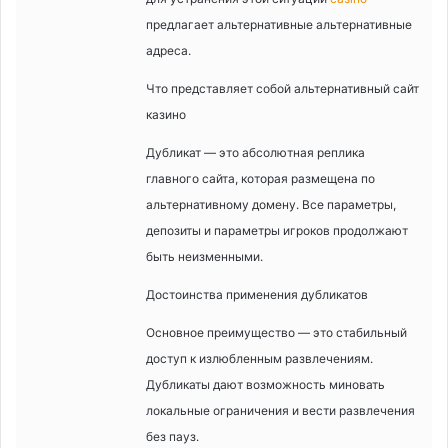
предлагает альтернативные альтернативные
адреса.
Что представляет собой альтернативный сайт
казино
Дубликат — это абсолютная реплика
главного сайта, которая размещена по
альтернативному домену. Все параметры,
депозиты и параметры игроков продолжают
быть неизменными.
Достоинства применения дубликатов
Основное преимущество — это стабильный
доступ к излюбленным развлечениям.
Дубликаты дают возможность миновать
локальные ограничения и вести развлечения
без пауз.