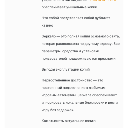
обеспечивает уникальные копии.
Что собой представляет собой дубликат
казино
Зеркало — это полная копия основного сайта,
которая расположена по другому адресу. Все
параметры, средства и установки
пользователей поддерживаются прежними.
Выгоды эксплуатации копий
Первостепенное достоинство — это
постоянный подключение к любимым
игровым автоматам. Зеркала обеспечивают
игнорировать локальные блокировки и вести
игру без задержек.
Как отыскать актуальное копию