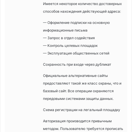
Имеется некоторое количество достоверных
способов нахождения действующей адреса:
— Оформление подписки на основную
информационные письма
— Запрос в отдел содействия
— Контроль целевых площадок
— Эксплуатация общественных сетей
Сохранность при входе через дубликат
Официальные альтернативные сайты
предоставляют такой же класс охраны, что и
базовый сайт. Все операции охраняются
передовыми системами защиты данных.
Схема регистрации на легальный площадку
Авторизация производится привычным
методом. Пользователю требуется прописать