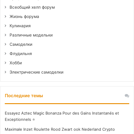
Всеобщий хелп форум
Жизнь форума
Кулинария
Различные модельки
Самоделки
Флудильня
Хобби
Электрические самоделки
Последние темы
Essayez Aztec Magic Bonanza Pour des Gains Instantanés et
Exceptionnels ⭐
Maximale Inzet Roulette Rood Zwart ook Nederland Crypto