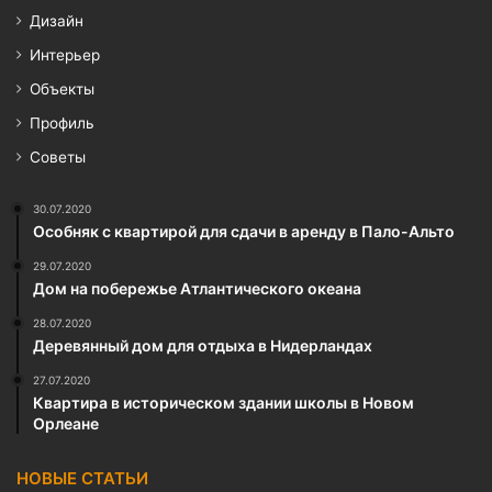
Дизайн
Интерьер
Объекты
Профиль
Советы
30.07.2020
Особняк с квартирой для сдачи в аренду в Пало-Альто
29.07.2020
Дом на побережье Атлантического океана
28.07.2020
Деревянный дом для отдыха в Нидерландах
27.07.2020
Квартира в историческом здании школы в Новом
Орлеане
НОВЫЕ СТАТЬИ