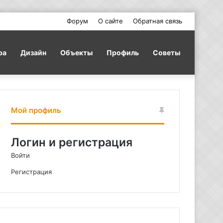
Форум
О сайте
Обратная связь
ра
Дизайн
Объекты
Профиль
Советы
Мой профиль
Логин и регистрация
Войти
Регистрация