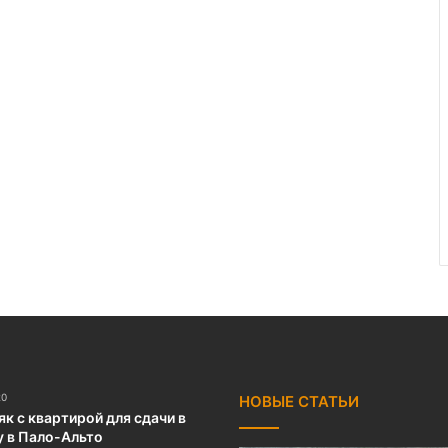
20
НОВЫЕ СТАТЬИ
к с квартирой для сдачи в
у в Пало-Альто