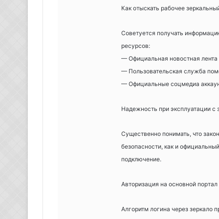
Как отыскать рабочее зеркальны
Советуется получать информаци
ресурсов:
— Официальная новостная лента
— Пользовательская служба по
— Официальные соцмедиа аккау
Надежность при эксплуатации с 
Существенно понимать, что зако
безопасности, как и официальный
подключение.
Авторизация на основной портал
Алгоритм логина через зеркало пр