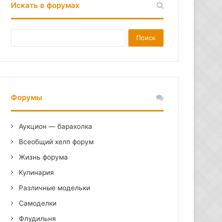
Искать в форумах
Форумы
Аукцион — барахолка
Всеобщий хелп форум
Жизнь форума
Кулинария
Различные модельки
Самоделки
Флудильня