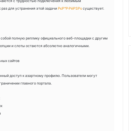
ечаются с трудностью подключения к любимым
 раз для устранения этой задачи
РєР°Р·РёРЅРѕ
существует.
 собой полную реплику официального веб-площадки с другим
, опции и слоты остаются абсолютно аналогичными.
ьных сайтов
нный доступ к азартному профилю. Пользователи могут
граничении главного портала.
:
ых
я