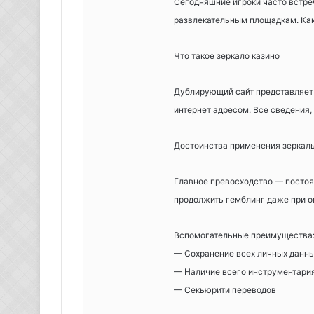
Сегодняшние игроки часто встр
развлекательным площадкам. Как
Что такое зеркало казино
Дублирующий сайт представляет
интернет адресом. Все сведения
Достоинства применения зеркал
Главное превосходство — постоя
продолжить гемблинг даже при о
Вспомогательные преимущества
— Сохранение всех личных данн
— Наличие всего инструментари
— Секьюрити переводов