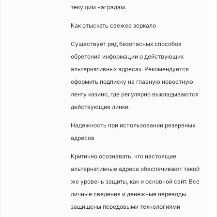
текущим наградам.
Как отыскать свежее зеркало
Существует ряд безопасных способов
обретения информации о действующих
альтернативных адресах. Рекомендуется
оформить подписку на главную новостную
ленту казино, где регулярно выкладываются
действующие линки.
Надежность при использовании резервных
адресов
Критично осознавать, что настоящие
альтернативные адреса обеспечивают такой
же уровень защиты, как и основной сайт. Все
личные сведения и денежные переводы
защищены передовыми технологиями