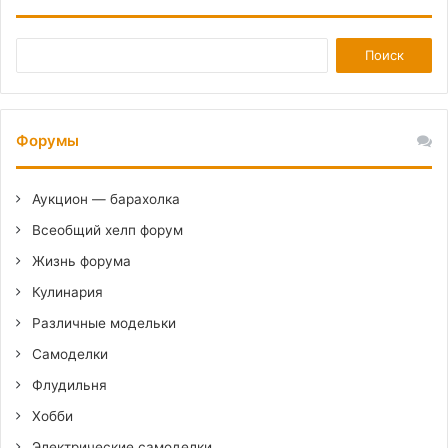
Форумы
Аукцион — барахолка
Всеобщий хелп форум
Жизнь форума
Кулинария
Различные модельки
Самоделки
Флудильня
Хобби
Электрические самоделки