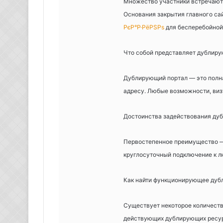
Множество участники встречаютс
Основания закрытия главного са
РєР°Р·РёРЅРѕ
для бесперебойной
Что собой представляет дублиру
Дублирующий портал — это полна
адресу. Любые возможности, ви
Достоинства задействования ду
Первостепенное преимущество —
круглосуточный подключение к л
Как найти функционирующее дуб
Существует некоторое количест
действующих дублирующих ресур