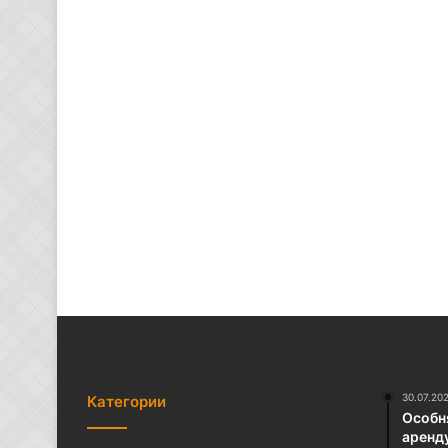
30.07.20
Категории
Особня
аренд