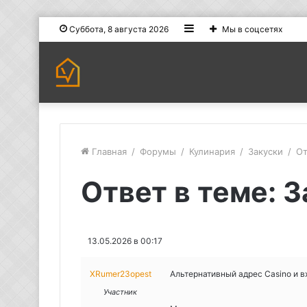
Sidebar
Суббота, 8 августа 2026
Мы в соцсетях
Главная
/
Форумы
/
Кулинария
/
Закуски
/
От
Ответ в теме: 
13.05.2026 в 00:17
XRumer23opest
Альтернативный адрес Casino и в
Участник