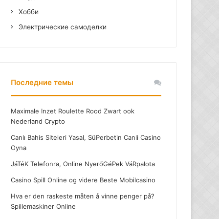
Хобби
Электрические самоделки
Последние темы
Maximale Inzet Roulette Rood Zwart ook
Nederland Crypto
Canlı Bahis Siteleri Yasal, SüPerbetin Canli Casino
Oyna
JáTéK Telefonra, Online NyerőGéPek VáRpalota
Casino Spill Online og videre Beste Mobilcasino
Hva er den raskeste måten å vinne penger på?
Spillemaskiner Online