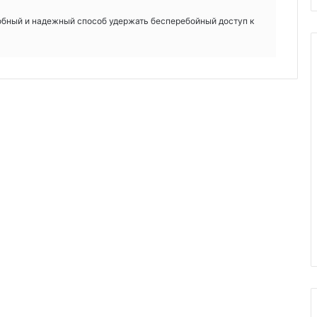
обный и надежный способ удержать бесперебойный доступ к