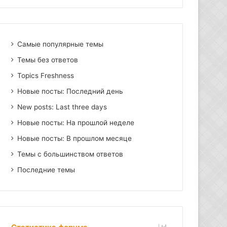
Самые популярные темы
Темы без ответов
Topics Freshness
Новые посты: Последний день
New posts: Last three days
Новые посты: На прошлой неделе
Новые посты: В прошлом месяце
Темы с большинством ответов
Последние темы