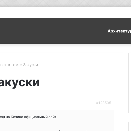
Архитекту
вет в теме: Закуски
Закуски
#123505
ход на Казино официальный сайт