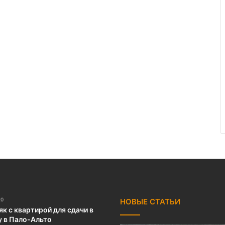
20
НОВЫЕ СТАТЬИ
к с квартирой для сдачи в
у в Пало-Альто