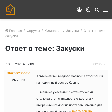
Войти
Switch
Искат
М
skin
Главная
/
Форумы
/
Кулинария
/
Закуски
/
Ответ в теме:
Закуски
Ответ в теме: Закуски
13.05.2026 в 02:09
#123507
XRumer23opest
Альтернативный адрес Casino и авторизация
Участник
на подлинный ресурс Казино
Нынешние участники систематически
сталкиваются с трудностью доступа к
выбранным гемблинг порталам. Именно для
решения этой ситуации
РєР°Р·РёРЅРѕ