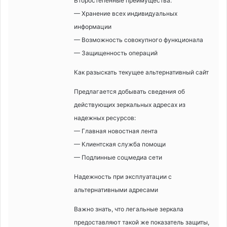
Второстепенные преимущества:
— Хранение всех индивидуальных
информации
— Возможность совокупного функционала
— Защищенность операций
Как разыскать текущее альтернативный сайт
Предлагается добывать сведения об
действующих зеркальных адресах из
надежных ресурсов:
— Главная новостная лента
— Клиентская служба помощи
— Подлинные соцмедиа сети
Надежность при эксплуатации с
альтернативными адресами
Важно знать, что легальные зеркала
предоставляют такой же показатель защиты,