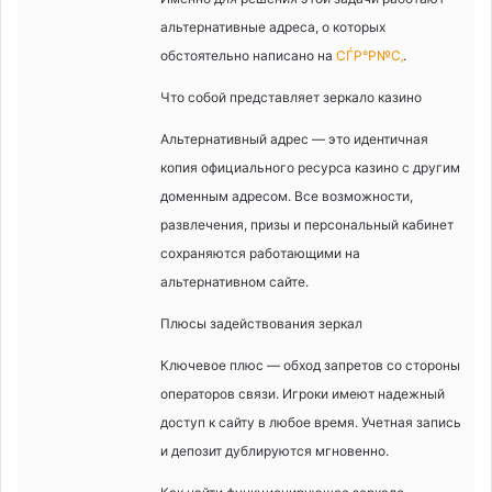
альтернативные адреса, о которых
обстоятельно написано на
СЃР°Р№С‚
.
Что собой представляет зеркало казино
Альтернативный адрес — это идентичная
копия официального ресурса казино с другим
доменным адресом. Все возможности,
развлечения, призы и персональный кабинет
сохраняются работающими на
альтернативном сайте.
Плюсы задействования зеркал
Ключевое плюс — обход запретов со стороны
операторов связи. Игроки имеют надежный
доступ к сайту в любое время. Учетная запись
и депозит дублируются мгновенно.