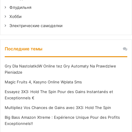
Флудильня
Хобби
Электрические самоделки
Последние темы
Gry Dla NastolatkóW Online tez Gry Automaty Na Prawdziwe
Pieniadze
Magic Fruits 4, Kasyno Online Wplata Sms
Essayez 3X3: Hold The Spin Pour des Gains Instantanés et
Exceptionnels €
Multipliez Vos Chances de Gains avec 3X3: Hold The Spin
Big Bass Amazon Xtreme : Expérience Unique Pour des Profits
Exceptionnels!!