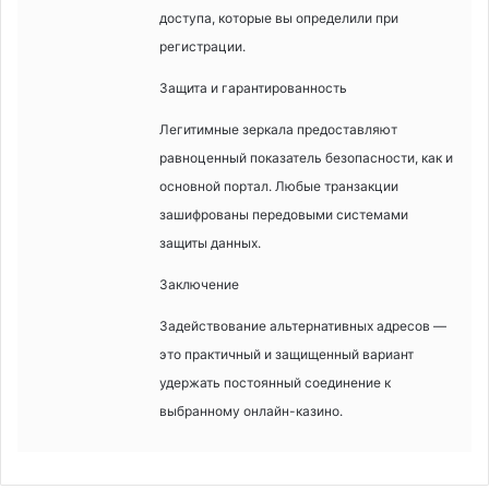
доступа, которые вы определили при
регистрации.
Защита и гарантированность
Легитимные зеркала предоставляют
равноценный показатель безопасности, как и
основной портал. Любые транзакции
зашифрованы передовыми системами
защиты данных.
Заключение
Задействование альтернативных адресов —
это практичный и защищенный вариант
удержать постоянный соединение к
выбранному онлайн-казино.