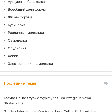
Аукцион — барахолка
Всеобщий хелп форум
Жизнь форума
Кулинария
Различные модельки
Самоделки
Флудильня
Хобби
Электрические самоделки
Последние темы
Kasyno Online Szybkie Wypłaty tez Gra PrzegląDarkowa
Strategiczna
Gry Bez Internetowe, Gry Hazardowe Online Za Prawdziwe