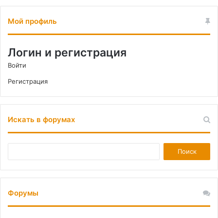
Мой профиль
Логин и регистрация
Войти
Регистрация
Искать в форумах
Форумы