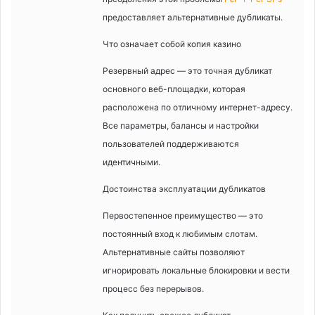
предоставляет альтернативные дубликаты.
Что означает собой копия казино
Резервный адрес — это точная дубликат
основного веб-площадки, которая
расположена по отличному интернет-адресу.
Все параметры, балансы и настройки
пользователей поддерживаются
идентичными.
Достоинства эксплуатации дубликатов
Первостепенное преимущество — это
постоянный вход к любимым слотам.
Альтернативные сайты позволяют
игнорировать локальные блокировки и вести
процесс без перерывов.