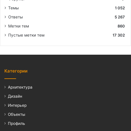
Темы
1 052
Ответы
5 267
Метки тем
860
Пустые метки тем
17 302
Категории
Архитектура
Дизайн
Интерьер
Объекты
Профиль