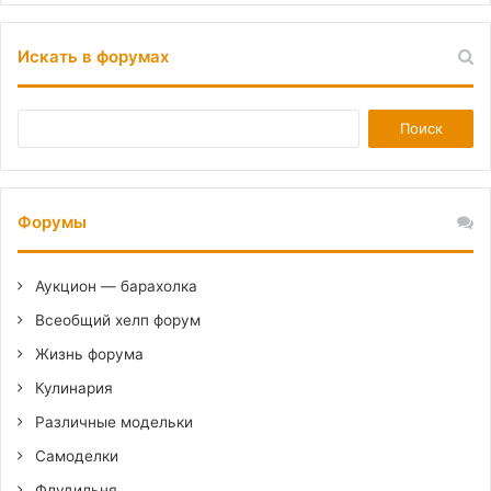
Искать в форумах
Форумы
Аукцион — барахолка
Всеобщий хелп форум
Жизнь форума
Кулинария
Различные модельки
Самоделки
Флудильня