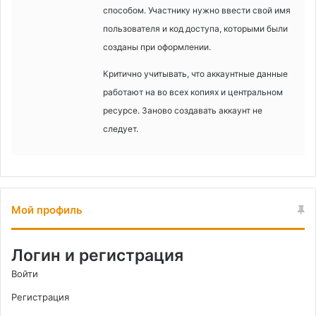
способом. Участнику нужно ввести свой имя
пользователя и код доступа, которыми были
созданы при оформлении.
Критично учитывать, что аккаунтные данные
работают на во всех копиях и центральном
ресурсе. Заново создавать аккаунт не
следует.
Мой профиль
Логин и регистрация
Войти
Регистрация