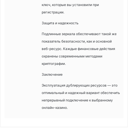
ключ, которые вы установили при
регистрации.
Защита и надежность
Подлинные зеркала обеспечивают такой же
показатель безопасности, как и основной
веб-ресурс. Каждые финансовые действия
охранены современными методами
криптографии.
Заключение
Эксплуатация дублирующих ресурсов — это
оптимальный и надежный вариант обеспечить
непрерывный подключение к выбранному
онлайн-казино.