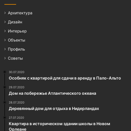
Архитектура
Дизайн
Интерьер
Объекты
Профиль
Советы
30.07.2020
Особняк с квартирой для сдачи в аренду в Пало-Альто
29.07.2020
Дом на побережье Атлантического океана
28.07.2020
Деревянный дом для отдыха в Нидерландах
27.07.2020
Квартира в историческом здании школы в Новом
Орлеане