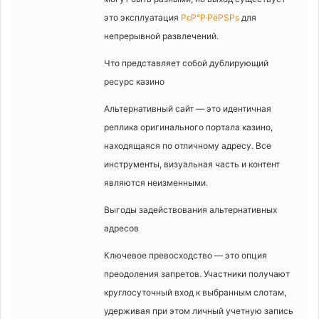
это эксплуатация
РєР°Р·РёРЅРѕ
для
непрерывной развлечений.
Что представляет собой дублирующий
ресурс казино
Альтернативный сайт — это идентичная
реплика оригинального портала казино,
находящаяся по отличному адресу. Все
инструменты, визуальная часть и контент
являются неизменными.
Выгоды задействования альтернативных
адресов
Ключевое превосходство — это опция
преодоления запретов. Участники получают
круглосуточный вход к выбранным слотам,
удерживая при этом личный учетную запись