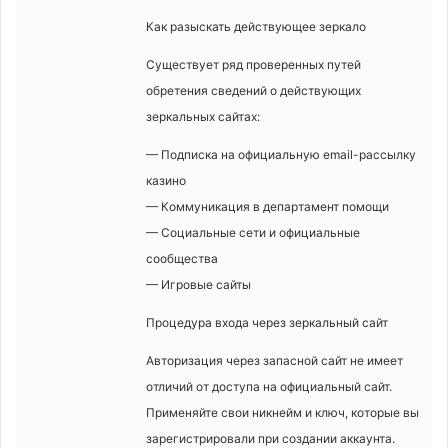
Как разыскать действующее зеркало
Существует ряд проверенных путей
обретения сведений о действующих
зеркальных сайтах:
— Подписка на официальную email-рассылку
казино
— Коммуникация в департамент помощи
— Социальные сети и официальные
сообщества
— Игровые сайты
Процедура входа через зеркальный сайт
Авторизация через запасной сайт не имеет
отличий от доступа на официальный сайт.
Применяйте свои никнейм и ключ, которые вы
зарегистрировали при создании аккаунта.