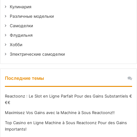
Кулинария
Различные модельки
Самоделки
Флудильня
Хобби
Электрические самоделки
Последние темы
Reactoonz : Le Slot en Ligne Parfait Pour des Gains Substantiels €
€€
Maximisez Vos Gains avec la Machine à Sous Reactoonz!!
Top Casino en Ligne Machine à Sous Reactoonz Pour des Gains
Importants!