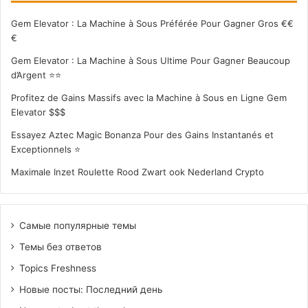
Gem Elevator : La Machine à Sous Préférée Pour Gagner Gros €€
€
Gem Elevator : La Machine à Sous Ultime Pour Gagner Beaucoup
d’Argent ⭐⭐
Profitez de Gains Massifs avec la Machine à Sous en Ligne Gem
Elevator $$$
Essayez Aztec Magic Bonanza Pour des Gains Instantanés et
Exceptionnels ⭐
Maximale Inzet Roulette Rood Zwart ook Nederland Crypto
Самые популярные темы
Темы без ответов
Topics Freshness
Новые посты: Последний день