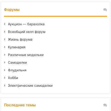
Форумы
Аукцион — барахолка
Всеобщий хелп форум
Жизнь форума
Кулинария
Различные модельки
Самоделки
Флудильня
Хобби
Электрические самоделки
Последние темы