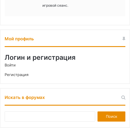
игровой сеанс.
Мой профиль
Логин и регистрация
Войти
Регистрация
Искать в форумах