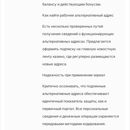
балансу и действующим бонусам.
Как найти рабочее альтернативный адрес
Есть несколько проверенных путей
получения сведений о функционирующих
альтернативных адресах. Предлагается
оформить подписку на главную новостную
ленту казино, где регулярно размещаются
новые адреса.
Надежность при применении зеркал
Критично осознавать, что подлинные
альтернативные адреса обеспечивают
идентичный показатель защиты, как и
первичный портал. Все персональные
сведения и денежные операции охраняются
передовыми методами кодирования.