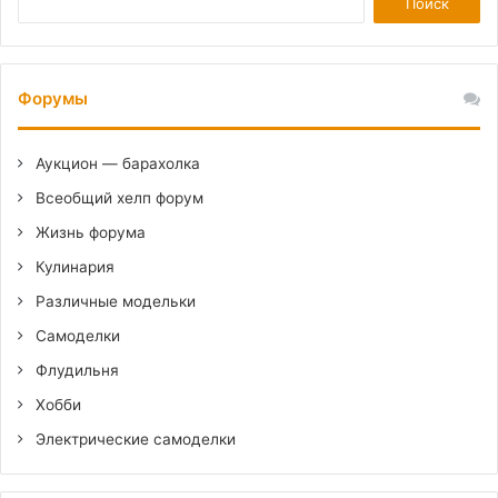
Форумы
Аукцион — барахолка
Всеобщий хелп форум
Жизнь форума
Кулинария
Различные модельки
Самоделки
Флудильня
Хобби
Электрические самоделки