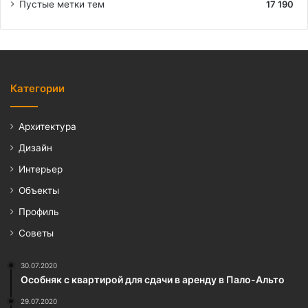
Пустые метки тем
17 190
Категории
Архитектура
Дизайн
Интерьер
Объекты
Профиль
Советы
30.07.2020
Особняк с квартирой для сдачи в аренду в Пало-Альто
29.07.2020