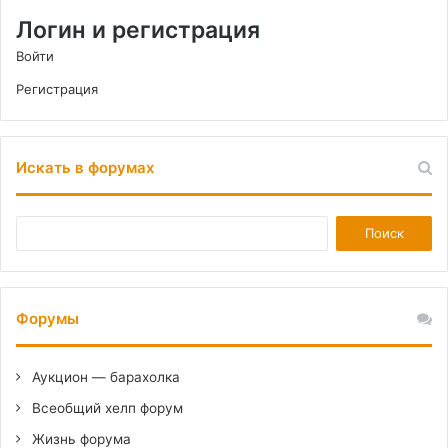
Логин и регистрация
Войти
Регистрация
Искать в форумах
Форумы
Аукцион — барахолка
Всеобщий хелп форум
Жизнь форума