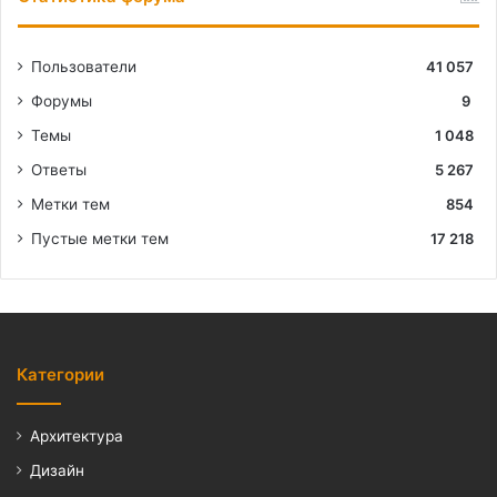
Пользователи
41 057
Форумы
9
Темы
1 048
Ответы
5 267
Метки тем
854
Пустые метки тем
17 218
Категории
Архитектура
Дизайн