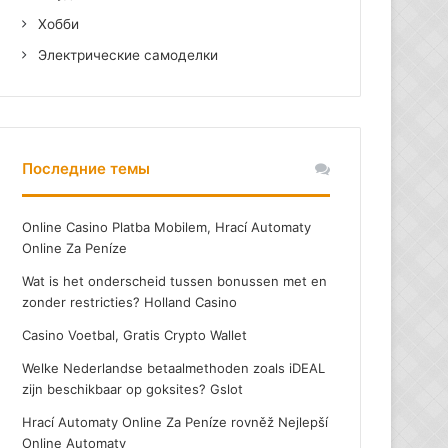
Хобби
Электрические самоделки
Последние темы
Online Casino Platba Mobilem, Hrací Automaty
Online Za Peníze
Wat is het onderscheid tussen bonussen met en
zonder restricties? Holland Casino
Casino Voetbal, Gratis Crypto Wallet
Welke Nederlandse betaalmethoden zoals iDEAL
zijn beschikbaar op goksites? Gslot
Hrací Automaty Online Za Peníze rovněž Nejlepší
Online Automaty