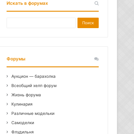
Искать в форумах
Форумы
Аукцион — барахолка
Всеобщий хелп форум
Жизнь форума
Кулинария
Различные модельки
Самоделки
Флудильня