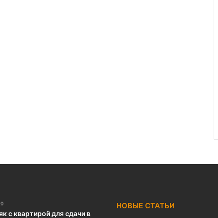
20
НОВЫЕ СТАТЬИ
к с квартирой для сдачи в