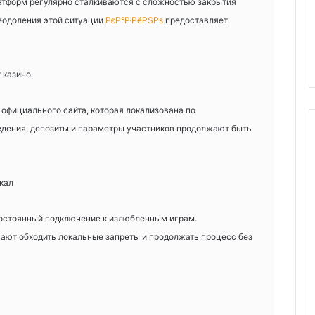
атформ регулярно сталкиваются с сложностью закрытия
реодоления этой ситуации
РєР°Р·РёРЅРѕ
предоставляет
 казино
 официального сайта, которая локализована по
едения, депозиты и параметры участников продолжают быть
кал
остоянный подключение к излюбленным играм.
ают обходить локальные запреты и продолжать процесс без