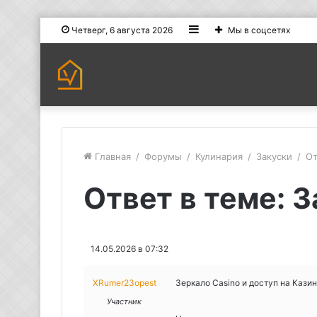
Sidebar
Четверг, 6 августа 2026
Мы в соцсетях
Главная
/
Форумы
/
Кулинария
/
Закуски
/
От
Ответ в теме: 
14.05.2026 в 07:32
XRumer23opest
Зеркало Casino и доступ на Кази
Участник