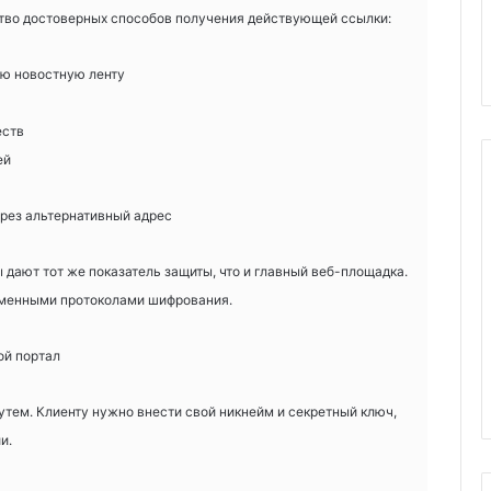
тво достоверных способов получения действующей ссылки:
ую новостную ленту
еств
ей
рез альтернативный адрес
дают тот же показатель защиты, что и главный веб-площадка.
менными протоколами шифрования.
ой портал
утем. Клиенту нужно внести свой никнейм и секретный ключ,
и.