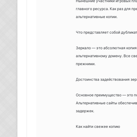
Нынешние участники игровых пл
главного ресурса. Как раз для п
альтернативные копии.
Что представляет собой дубликат
Зеркало — это абсолютная копия
альтернативному домену. Все св
прежними.
Достоинства задействования зер
Основное преимущество — это п
Альтернативные сайты обеспечив
задержек.
Как найти свежее копию