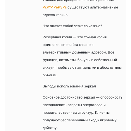
РєР°Р·РёРЅРѕ
существуют альтернативные
адреса казино.
Что являет собой зеркало казино?
Резервная копия — это точная копия
официального сайта казино с
альтернативным доменным адресом. Все
функции, автоматы, бонусы и собственный
аккаунт пребывают активными в абсолютном
объеме.
Выгоды использования зеркал
Основное достоинство зеркал — способность
преодолевать запреты операторов и
правительственных структур. Клиенты
получают бесперебойный вход к игровому
действу.