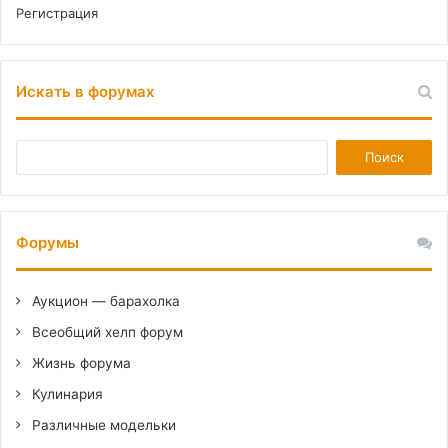
Регистрация
Искать в форумах
Форумы
Аукцион — барахолка
Всеобщий хелп форум
Жизнь форума
Кулинария
Различные модельки