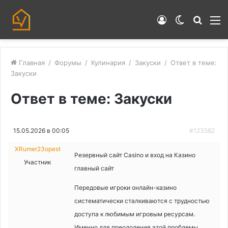
Войти
Switch
Искат
М
skin
Главная
/
Форумы
/
Кулинария
/
Закуски
/
Ответ в теме:
Закуски
Ответ в теме: Закуски
15.05.2026 в 00:05
#123582
XRumer23opest
Резервный сайт Casino и вход на Казино
Участник
главный сайт
Передовые игроки онлайн-казино
систематически сталкиваются с трудностью
доступа к любимым игровым ресурсам.
Именно для преодоления этой проблемы