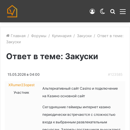
Войти
Switch
Искат
М
skin
Главная
/
Форумы
/
Кулинария
/
Закуски
/
Ответ в теме:
Закуски
Ответ в теме: Закуски
15.05.2026 в 04:00
#123585
XRumer23opest
Альтернативный сайт Casino и подключение
Участник
на Казино основной сайт
Сегодняшние геймеры интернет казино
периодически встречаются с сложностью
входа к выбранным развлекательным
ресурсам. Запреты поставщиков вынуждают