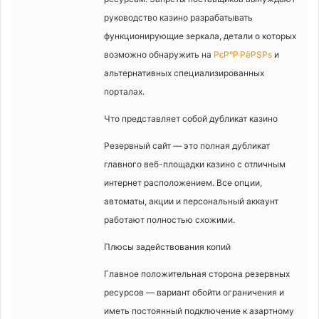
руководство казино разрабатывать
функционирующие зеркала, детали о которых
возможно обнаружить на
РєР°Р·РёРЅРѕ
и
альтернативных специализированных
порталах.
Что представляет собой дубликат казино
Резервный сайт — это полная дубликат
главного веб-площадки казино с отличным
интернет расположением. Все опции,
автоматы, акции и персональный аккаунт
работают полностью схожими.
Плюсы задействования копий
Главное положительная сторона резервных
ресурсов — вариант обойти ограничения и
иметь постоянный подключение к азартному