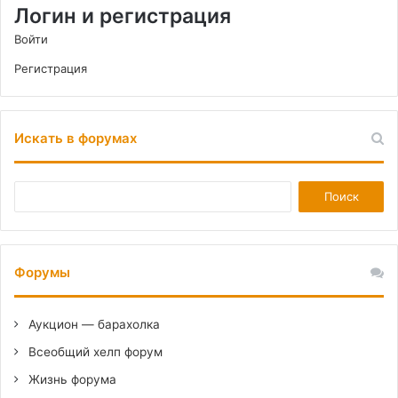
Логин и регистрация
Войти
Регистрация
Искать в форумах
Форумы
Аукцион — барахолка
Всеобщий хелп форум
Жизнь форума