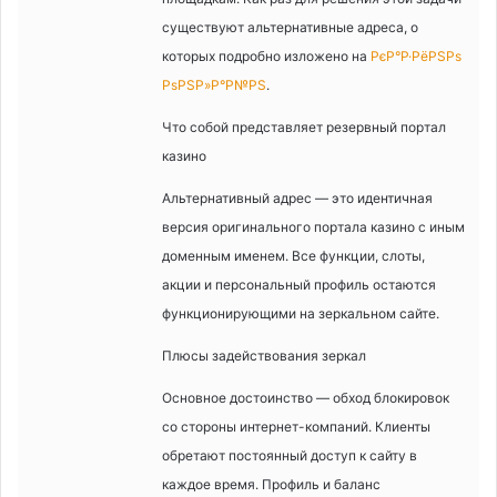
существуют альтернативные адреса, о
которых подробно изложено на
РєР°Р·РёРЅРѕ
РѕРЅР»Р°Р№РЅ
.
Что собой представляет резервный портал
казино
Альтернативный адрес — это идентичная
версия оригинального портала казино с иным
доменным именем. Все функции, слоты,
акции и персональный профиль остаются
функционирующими на зеркальном сайте.
Плюсы задействования зеркал
Основное достоинство — обход блокировок
со стороны интернет-компаний. Клиенты
обретают постоянный доступ к сайту в
каждое время. Профиль и баланс