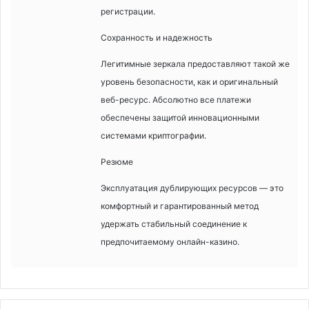
регистрации.
Сохранность и надежность
Легитимные зеркала предоставляют такой же
уровень безопасности, как и оригинальный
веб-ресурс. Абсолютно все платежи
обеспечены защитой инновационными
системами криптографии.
Резюме
Эксплуатация дублирующих ресурсов — это
комфортный и гарантированный метод
удержать стабильный соединение к
предпочитаемому онлайн-казино.