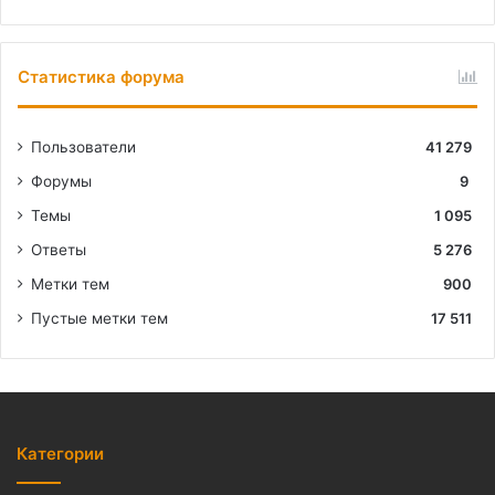
Статистика форума
Пользователи
41 279
Форумы
9
Темы
1 095
Ответы
5 276
Метки тем
900
Пустые метки тем
17 511
Категории