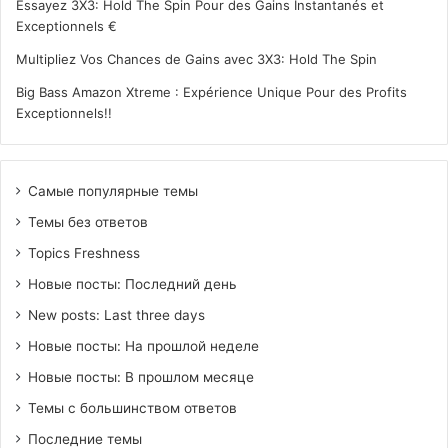
Essayez 3X3: Hold The Spin Pour des Gains Instantanés et
Exceptionnels €
Multipliez Vos Chances de Gains avec 3X3: Hold The Spin
Big Bass Amazon Xtreme : Expérience Unique Pour des Profits
Exceptionnels!!
Самые популярные темы
Темы без ответов
Topics Freshness
Новые посты: Последний день
New posts: Last three days
Новые посты: На прошлой неделе
Новые посты: В прошлом месяце
Темы с большинством ответов
Последние темы