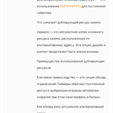
использование
РєР°Р·РёРЅРѕ
для постоянной
геймплея.
Что означает дублирующий ресурс казино
Зеркало — это абсолютная копия основного
ресурса казино, расположенная по
альтернативному адресу. Все опции, дизайн и
контент продолжают быть аналогичными.
Преимущества использования дублирующих
ресурсов
Ключевое превосходство — это опция обхода
ограничений. Геймеры обретают постоянный
доступ к выбранным игровым автоматам,
сохраняя при этом свой профиль и баланс.
Как обнаружить актуальное альтернативный