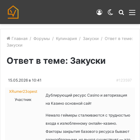
Войти
Switch
Искат
М
skin
Главная
/
Форумы
/
Кулинария
/
Закуски
/
Ответ в теме:
Закуски
Ответ в теме: Закуски
15.05.2026 в 10:41
#123597
XRumer23opest
Дублирующий ресурс Casino и авторизация
Участник
на Казино основной сайт
Немало геймеры сталкиваются с трудностью
входа к излюбленному онлайн-казино.
Факторы закрытия базового ресурса бывают
разнообразными, но выход существует — это