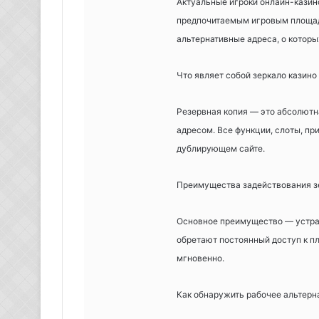
Актуальные игроки онлайн-казин
предпочитаемым игровым площадк
альтернативные адреса, о котор
Что являет собой зеркало казино
Резервная копия — это абсолютн
адресом. Все функции, слоты, п
дублирующем сайте.
Преимущества задействования з
Основное преимущество — устран
обретают постоянный доступ к пл
мгновенно.
Как обнаружить рабочее альтерн