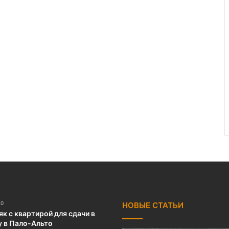
20
НОВЫЕ СТАТЬИ
к с квартирой для сдачи в
у в Пало-Альто