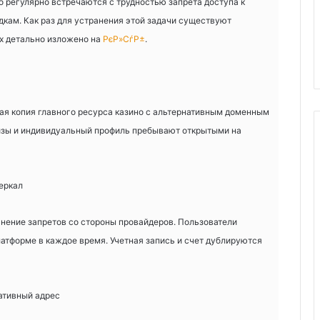
о регулярно встречаются с трудностью запрета доступа к
ам. Как раз для устранения этой задачи существуют
ых детально изложено на
РєР»СѓР±
.
ая копия главного ресурса казино с альтернативным доменным
ризы и индивидуальный профиль пребывают открытыми на
еркал
ение запретов со стороны провайдеров. Пользователи
атформе в каждое время. Учетная запись и счет дублируются
ативный адрес