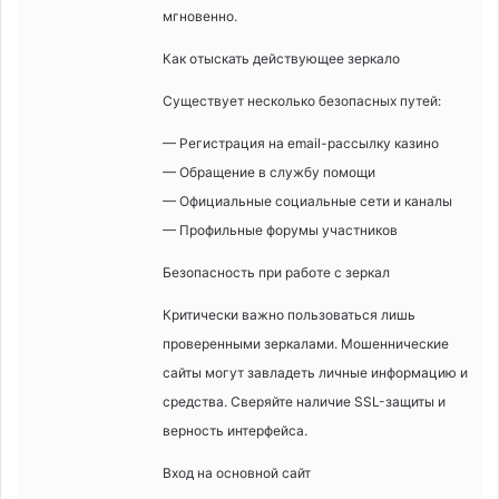
мгновенно.
Как отыскать действующее зеркало
Существует несколько безопасных путей:
— Регистрация на email-рассылку казино
— Обращение в службу помощи
— Официальные социальные сети и каналы
— Профильные форумы участников
Безопасность при работе с зеркал
Критически важно пользоваться лишь
проверенными зеркалами. Мошеннические
сайты могут завладеть личные информацию и
средства. Сверяйте наличие SSL-защиты и
верность интерфейса.
Вход на основной сайт