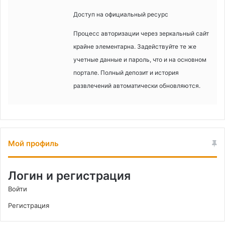
Доступ на официальный ресурс
Процесс авторизации через зеркальный сайт
крайне элементарна. Задействуйте те же
учетные данные и пароль, что и на основном
портале. Полный депозит и история
развлечений автоматически обновляются.
Мой профиль
Логин и регистрация
Войти
Регистрация