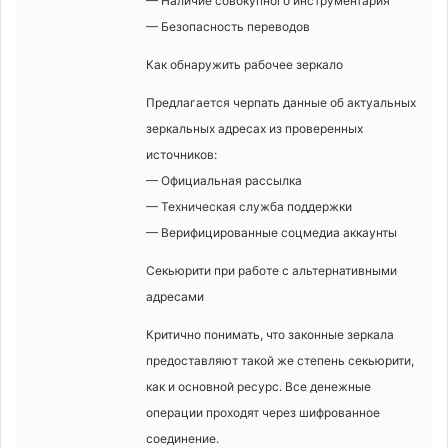
— Наличие совокупного инструментария
— Безопасность переводов
Как обнаружить рабочее зеркало
Предлагается черпать данные об актуальных
зеркальных адресах из проверенных
источников:
— Официальная рассылка
— Техническая служба поддержки
— Верифицированные соцмедиа аккаунты
Секьюрити при работе с альтернативными
адресами
Критично понимать, что законные зеркала
предоставляют такой же степень секьюрити,
как и основной ресурс. Все денежные
операции проходят через шифрованное
соединение.