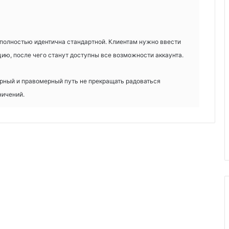
 полностью идентична стандартной. Клиентам нужно ввести
ию, после чего станут доступны все возможности аккаунта.
рный и правомерный путь не прекращать радоваться
ничений.