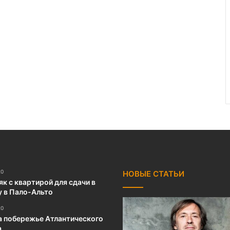
20
НОВЫЕ СТАТЬИ
к с квартирой для сдачи в
у в Пало-Альто
20
а побережье Атлантического
а