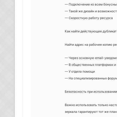
— Подключение ко всем бонусны
— Такой же дизайн и возможност
— Скоростную работу ресурса
Как найти действующее дубликат
Найти адрес на рабочее копию р
— Через основную email-уведом
— В общественных платформах и
— У отдела помощи
— На специализированных фору
Безопасность при использовании
Важно использовать только наст
зеркала гарантируют тот же планк