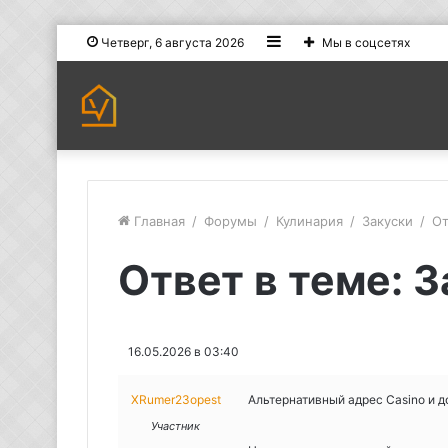
Sidebar
Четверг, 6 августа 2026
Мы в соцсетях
Главная
/
Форумы
/
Кулинария
/
Закуски
/
От
Ответ в теме: 
16.05.2026 в 03:40
XRumer23opest
Альтернативный адрес Casino и д
Участник